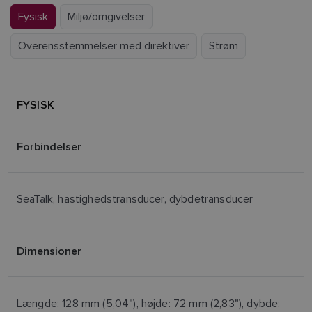
Fysisk
Miljø/omgivelser
Overensstemmelser med direktiver
Strøm
FYSISK
Forbindelser
SeaTalk, hastighedstransducer, dybdetransducer
Dimensioner
Længde: 128 mm (5,04"), højde: 72 mm (2,83"), dybde: