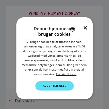
WIND INSTRUMENT DISPLAY
SKU: E70065
×
Denne hjemmeside
bruger cookies
ENGLISH
Vi bruger cookies til at tilpasse indhold,
FRENCH
annoncer og til at analysere vores trafik. Vi
deler også oplysninger om din brug af vores
DANISH
websted med vores annoncerings- og
analysepartnere, som kan kombinere dem
ITALIAN
med andre oplysninger, som du har givet dem,
SWEDISH
eller som de har indsamlet fra din brug af
deres tjenester.
Cookie Notice.
0
GERMAN
ACCEPTER ALLE
DUTCH
SPANISH
Kun display
NORWEGIAN