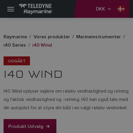
DKK
Raymarine
Vores produkter
Marineinstrumenter
i40 Series
i40 Wind
UDGÅET
I40 WIND
I40 Wind oplyser sejlere om relativ vindhastighed og retning
og faktisk vindhastighed og -retning. I40 kan også tale med
din autopilot for at styre din båd i en valgt relativ vindvinkel.
Produkt Udvalg