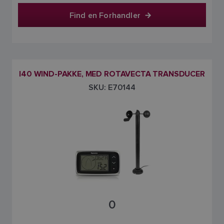
FINNISH
Find en Forhandler
I40 WIND-PAKKE, MED ROTAVECTA TRANSDUCER
SKU: E70144
0