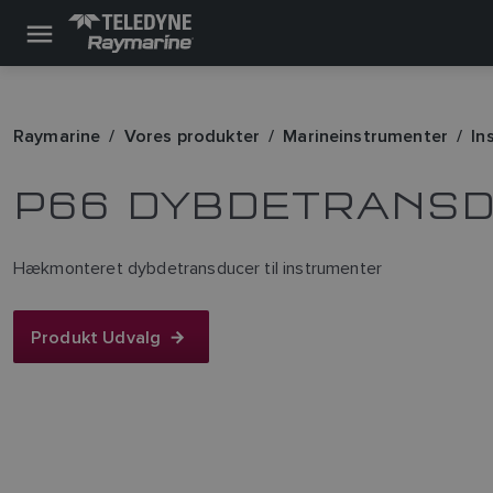
Raymarine
Vores produkter
Marineinstrumenter
In
P66 DYBDETRANSD
Hækmonteret dybdetransducer til instrumenter
Produkt Udvalg