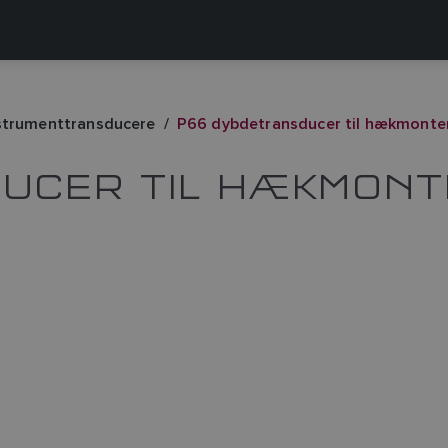
strumenttransducere
P66 dybdetransducer til hækmonte
UCER TIL HÆKMONT