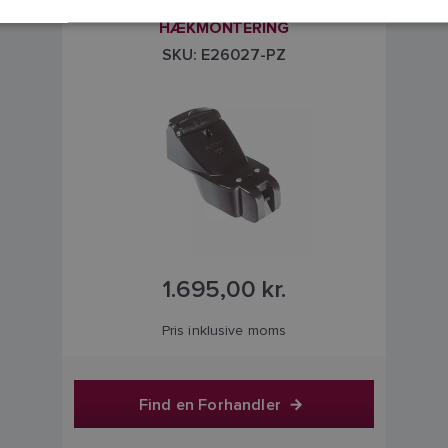
P66 DYBDETRANSDUCER TIL
HÆKMONTERING
SKU: E26027-PZ
1.695,00 kr.
Pris inklusive moms
Find en Forhandler