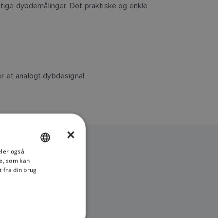
ige dybdemålinger. Det praktiske og enkle
r et analogt dybdesignal
×
deler også
ENGLISH
e, som kan
FRENCH
 fra din brug
DANISH
ITALIAN
SWEDISH