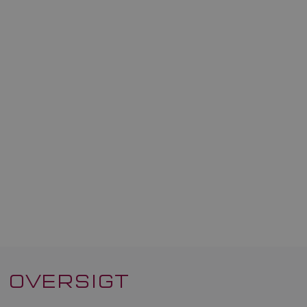
OVERSIGT