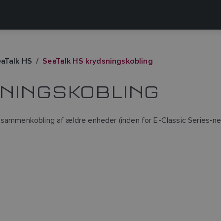
aTalk HS
SeaTalk HS krydsningskobling
NINGSKOBLING
 sammenkobling af ældre enheder (inden for E-Classic Series-n