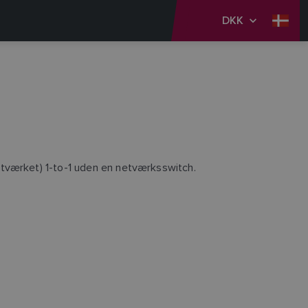
DKK
etværket) 1-to-1 uden en netværksswitch.