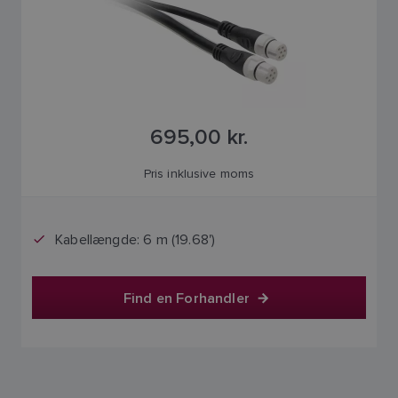
695,00 kr.
Pris inklusive moms
Kabellængde: 6 m (19.68')
Find en Forhandler