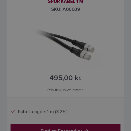
SPUR KABEL 1 M
SKU: A06039
495,00 kr.
Pris inklusive moms
Kabellængde: 1 m (3,25')
Find en Forhandler