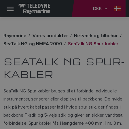
DKK
Raymarine
Vores produkter
Netværk og tilbehør
SeaTalk NG og NMEA 2000
SeaTalk NG Spur-kabler
SEATALK NG SPUR-
KABLER
SeaTalk NG Spur kabler bruges til at forbinde individuelle
instrumenter, sensorer eller displays til backbone. De hvide
stik på hvert kabel passer ind i hvide spur stik, der findes i
backbone T-stik og 5-vejs stik, og giver en sikker, vandtæt
forbindelse. Spur kabler fås i længderne 400 mm, 1 m, 3 m,