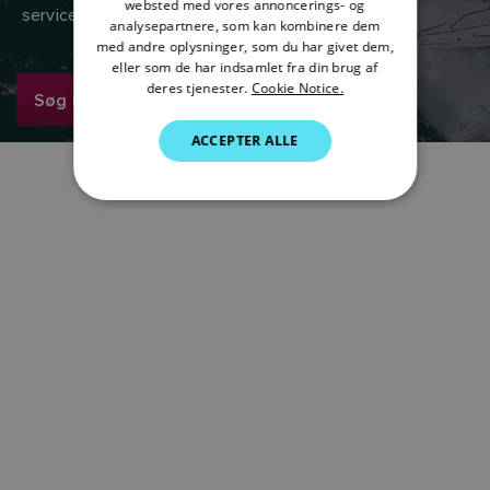
websted med vores annoncerings- og
serviceforhandlere her.
analysepartnere, som kan kombinere dem
ITALIAN
med andre oplysninger, som du har givet dem,
SWEDISH
eller som de har indsamlet fra din brug af
deres tjenester.
Cookie Notice.
Søg nu
GERMAN
ACCEPTER ALLE
DUTCH
SPANISH
NORWEGIAN
FINNISH