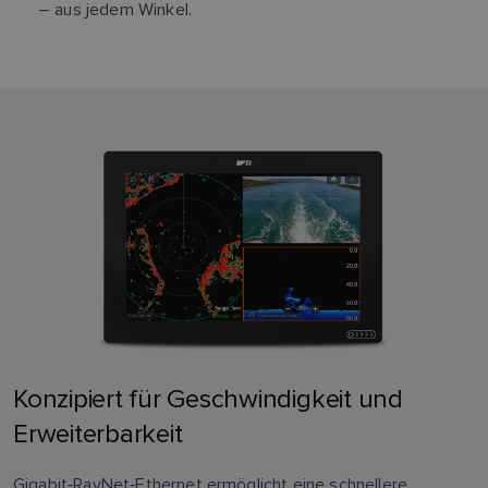
– aus jedem Winkel.
Konzipiert für Geschwindigkeit und
Erweiterbarkeit
Gigabit‑RayNet‑Ethernet ermöglicht eine schnellere