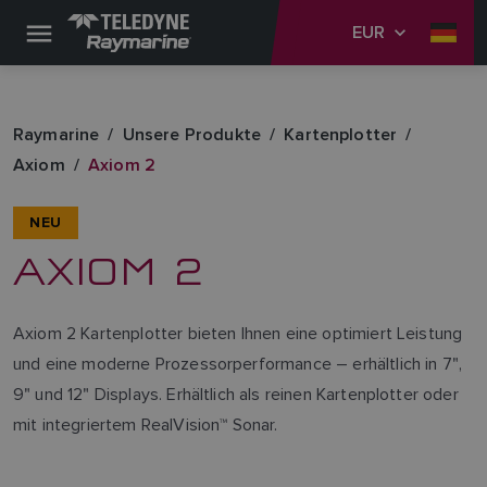
EUR
Raymarine
Unsere Produkte
Kartenplotter
Axiom
Axiom 2
NEU
AXIOM 2
Axiom 2 Kartenplotter bieten Ihnen eine optimiert Leistung
und eine moderne Prozessorperformance – erhältlich in 7",
9" und 12" Displays. Erhältlich als reinen Kartenplotter oder
mit integriertem RealVision™ Sonar.