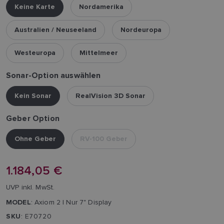
Keine Karte
Nordamerika
Australien / Neuseeland
Nordeuropa
Westeuropa
Mittelmeer
Sonar-Option auswählen
Kein Sonar
RealVision 3D Sonar
Geber Option
Ohne Geber
RV-100 Geber
1.184,05 €
UVP inkl. MwSt.
MODEL
: Axiom 2 | Nur 7" Display
SKU
: E70720