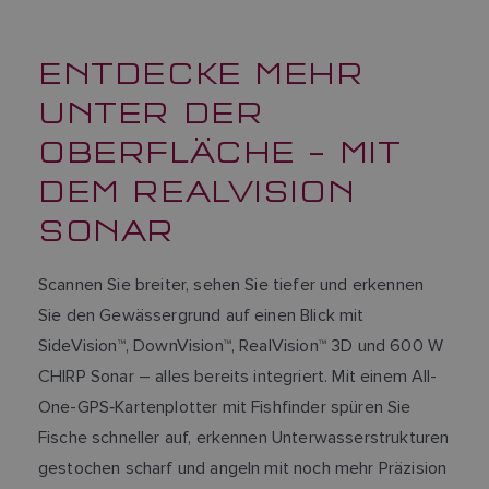
ENTDECKE MEHR
UNTER DER
OBERFLÄCHE – MIT
DEM REALVISION
SONAR
Scannen Sie breiter, sehen Sie tiefer und erkennen
Sie den Gewässergrund auf einen Blick mit
SideVision™, DownVision™, RealVision™ 3D und 600 W
CHIRP Sonar – alles bereits integriert. Mit einem All-
One-GPS‑Kartenplotter mit Fishfinder spüren Sie
Fische schneller auf, erkennen Unterwasserstrukturen
gestochen scharf und angeln mit noch mehr Präzision