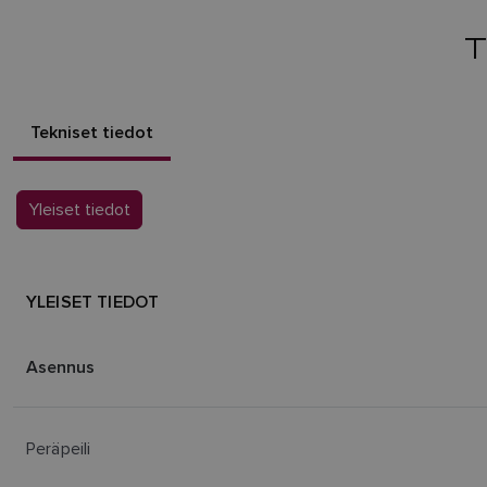
Tekniset tiedot
Yleiset tiedot
YLEISET TIEDOT
Asennus
Peräpeili