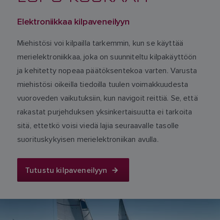
Elektroniikkaa kilpaveneilyyn
Miehistösi voi kilpailla tarkemmin, kun se käyttää
merielektroniikkaa, joka on suunniteltu kilpakäyttöön
ja kehitetty nopeaa päätöksentekoa varten. Varusta
miehistösi oikeilla tiedoilla tuulen voimakkuudesta
vuoroveden vaikutuksiin, kun navigoit reittiä. Se, että
rakastat purjehduksen yksinkertaisuutta ei tarkoita
sitä, ettetkö voisi viedä lajia seuraavalle tasolle
suorituskykyisen merielektroniikan avulla.
Tutustu kilpaveneilyyn