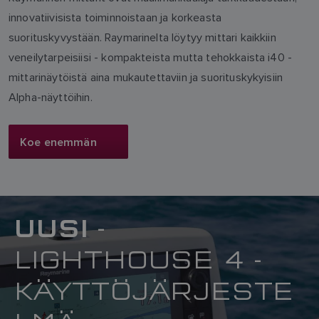
innovatiivisista toiminnoistaan ja korkeasta
suorituskyvystään. Raymarinelta löytyy mittari kaikkiin
veneilytarpeisiisi - kompakteista mutta tehokkaista i40 -
mittarinäytöistä aina mukautettaviin ja suorituskykyisiin
Alpha-näyttöihin.
Koe enemmän
UUSI
-
LIGHTHOUSE 4 -
KÄYTTÖJÄRJESTE