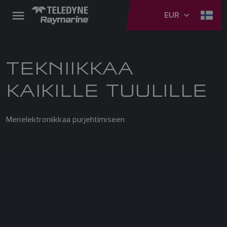
EUR
TEKNIIKKAA
KAIKILLE TUULILLE
Merielektroniikkaa purjehtimiseen