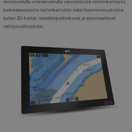
monipuolisilla ominaisuuksilla varustetuista vektorikartoista,
korkealaatuisista rasterikartoista sekä lisäominaisuuksista,
kuten 3D-kartat, satelliittipeittokuvat ja automaattiset
reititysvaihtoehdot.