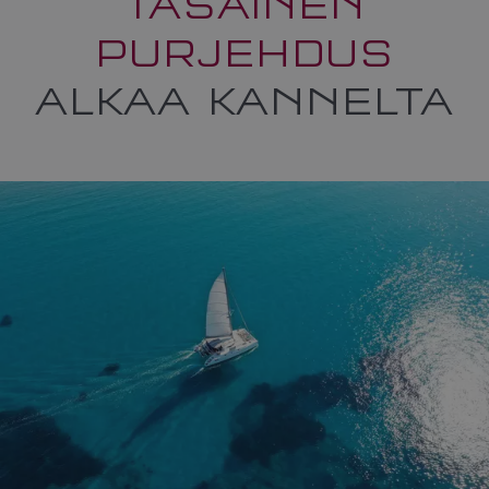
TASAINEN
PURJEHDUS
ALKAA KANNELTA