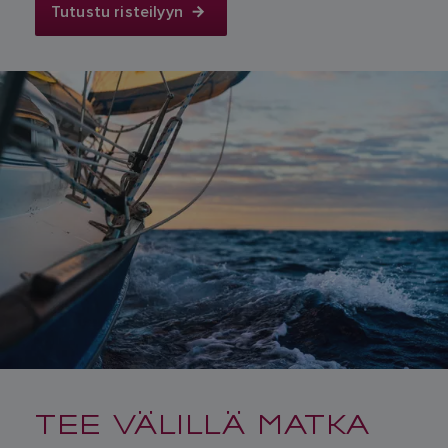
Tutustu risteilyyn
TEE VÄLILLÄ MATKA