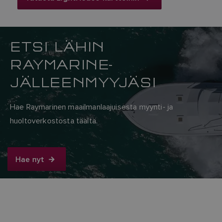
ETSI LÄHIN
RAYMARINE-
JÄLLEENMYYJÄSI
Hae Raymarinen maailmanlaajuisesta myynti- ja
huoltoverkostosta täältä.
Hae nyt