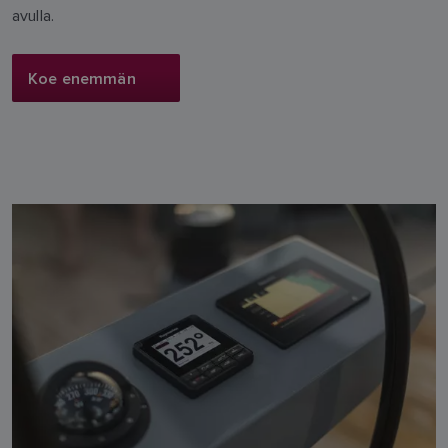
avulla.
Koe enemmän