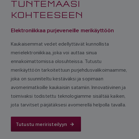
TUNTEMAASI
KOHTEESEEN
Elektroniikkaa purjeveneille merikäyttöön
Kaukaisemmat vedet edellyttävät kunnollista
merielektroniikkaa, joka voi auttaa sinua
ennakoimattomissa olosuhteissa. Tutustu
merikäyttöön tarkoitettuun purjehdusvalikoimaamme,
joka on suunniteltu kestäväksi ja sopimaan
avomerimatkoille kaukaisiin satamiin. Innovatiivinen ja
toimivaksi todistettu teknologiamme sisältää kaiken,
jota tarvitset pärjätäksesi avomerellä helpolla tavalla.
Tutustu meriristeilyyn