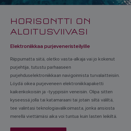
HORISONTTI ON
ALOITUSVIIVASI
Elektroniikkaa purjeveneristeilyille
Riippumatta siitä, oletko vasta-alkaja vai jo kokenut
purjehtija, tutustu parhaaseen
purjehduselektroniikkaan navigoinnista turvalaitteisiin.
Löydä oikea purjeveneen elektroniikkapaketti
kaikenkokoisiin ja -tyyppisiin veneisiin. Olipa sitten
kyseessä jolla tai katamaraani tai jotain siltä väliltä,
tee valintasi teknologiavalikoimasta, jonka ansiosta
merellä viettämäsi aika voi tuntua kuin lasten leikiltä.