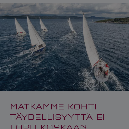
MATKAMME KOHTI
TÄYDELLISYYTTÄ EI
LOPU KOSKAAN