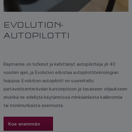
EVOLUTION-
AUTOPILOTTI
Raymarine on tutkinut ja kehittänyt autopilotteja yli 40
vuoden ajan, ja Evolution edustaa autopilottiteknologian
huippua. Evolution-autopilotit on suunniteltu
partaveitsenterävään kurssinpitoon ja tasaiseen ohjaukseen
eivätkä ne edellytä käytännössä minkäänlaista kalibrointia
tai monimutkaista asennusta.
Koe enemmän