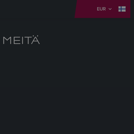
EUR
 MEITÄ