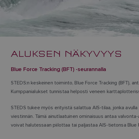
ALUKSEN NÄKYVYYS
Blue Force Tracking (BFT) -seurannalla
STEDS:n keskeinen toiminto, Blue Force Tracking (BFT), ant
Kumppanialukset tunnistaa helposti veneen karttaplotterissa 
STEDS tukee myös erityistä salattua AIS-tilaa, jonka avull
viestinnän. Tämä ainutlaatuinen ominaisuus antaa valvonta-a
voivat halutessaan piilottaa tai paljastaa AIS-tietonsa Blue