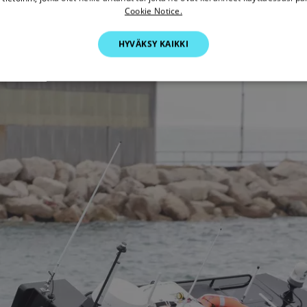
Cookie Notice.
HYVÄKSY KAIKKI