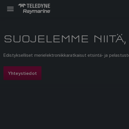
SUOJELEMME NIITÄ,
Edistykselliset merielektroniikkaratkaisut etsintä- ja pelastusto
Yhteystiedot