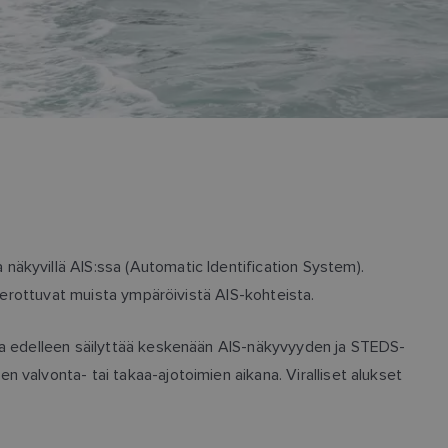
näkyvillä AIS:ssa (Automatic Identification System).
ne erottuvat muista ympäröivistä AIS-kohteista.
utta edelleen säilyttää keskenään AIS-näkyvyyden ja STEDS-
 valvonta- tai takaa-ajotoimien aikana. Viralliset alukset