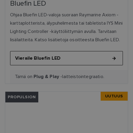
Bluefin LED
Ohjaa Bluefin LED-valoja suoraan Raymarine Axiom -
karttaplotterista, älypuhelimesta tai tabletista IYS Mini
Lighting Controller -käyttöliittymän avulla. Tarvitaan
lisälaitteita. Katso lisätietoja osoitteesta Bluefin LED.
Vieraile Bluefin LED
Tämä on
-laitteistointegraatio.
Plug & Play
UUTUUS
PROPULSION