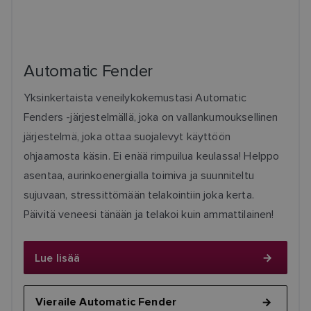
Automatic Fender
Yksinkertaista veneilykokemustasi Automatic
Fenders -järjestelmällä, joka on vallankumouksellinen
järjestelmä, joka ottaa suojalevyt käyttöön
ohjaamosta käsin. Ei enää rimpuilua keulassa! Helppo
asentaa, aurinkoenergialla toimiva ja suunniteltu
sujuvaan, stressittömään telakointiin joka kerta.
Päivitä veneesi tänään ja telakoi kuin ammattilainen!
Lue lisää
Vieraile Automatic Fender