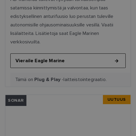
satamissa kiinnittymistä ja valvontaa, kun taas
edistyksellinen anturifuusio luo perustan tuleville
autonomisille ohjausominaisuuksille vesillä. Vaatii
lisälaitteita. Lisätietoja saat Eagle Marinen
verkkosivuilta.
Vieraile Eagle Marine
Tämä on
-laitteistointegraatio.
Plug & Play
UUTUUS
SONAR