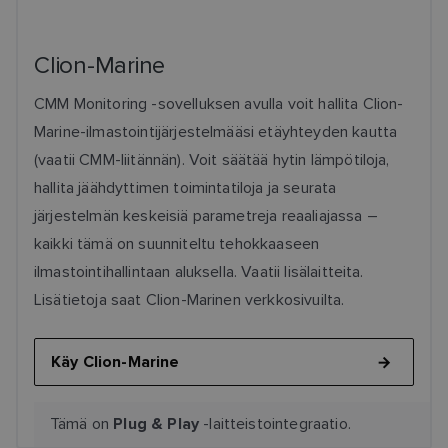
Clion-Marine
CMM Monitoring -sovelluksen avulla voit hallita Clion-
Marine-ilmastointijärjestelmääsi etäyhteyden kautta
(vaatii CMM-liitännän). Voit säätää hytin lämpötiloja,
hallita jäähdyttimen toimintatiloja ja seurata
järjestelmän keskeisiä parametreja reaaliajassa –
kaikki tämä on suunniteltu tehokkaaseen
ilmastointihallintaan aluksella. Vaatii lisälaitteita.
Lisätietoja saat Clion-Marinen verkkosivuilta.
Käy Clion-Marine
Tämä on
-laitteistointegraatio.
Plug & Play