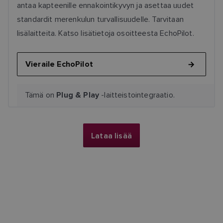
antaa kapteenille ennakointikyvyn ja asettaa uudet
standardit merenkulun turvallisuudelle. Tarvitaan
lisälaitteita. Katso lisätietoja osoitteesta EchoPilot.
Vieraile EchoPilot
Tämä on
-laitteistointegraatio.
Plug & Play
Lataa lisää