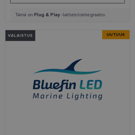
Tämä on
-laitteistointegraatio.
Plug & Play
UUTUUS
VALAISTUS