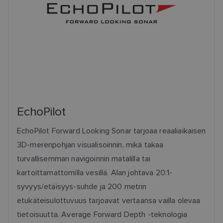
EchoPilot
EchoPilot Forward Looking Sonar tarjoaa reaaliaikaisen
3D-merenpohjan visualisoinnin, mikä takaa
turvallisemman navigoinnin matalilla tai
kartoittamattomilla vesillä. Alan johtava 20:1-
syvyys/etäisyys-suhde ja 200 metrin
etukäteisulottuvuus tarjoavat vertaansa vailla olevaa
tietoisuutta. Average Forward Depth -teknologia