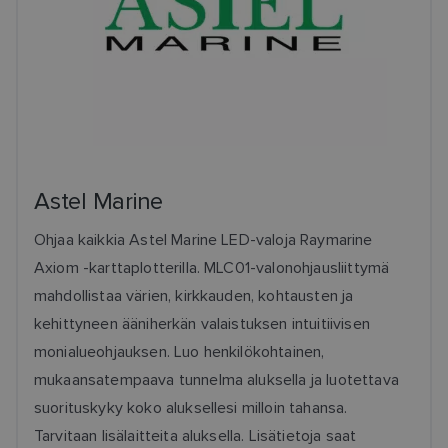
Astel Marine
Ohjaa kaikkia Astel Marine LED-valoja Raymarine
Axiom -karttaplotterilla. MLC01-valonohjausliittymä
mahdollistaa värien, kirkkauden, kohtausten ja
kehittyneen ääniherkän valaistuksen intuitiivisen
monialueohjauksen. Luo henkilökohtainen,
mukaansatempaava tunnelma aluksella ja luotettava
suorituskyky koko aluksellesi milloin tahansa.
Tarvitaan lisälaitteita aluksella. Lisätietoja saat