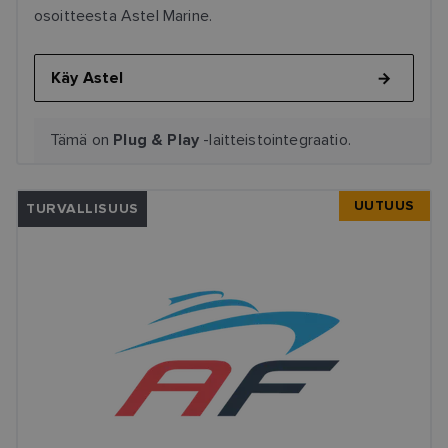
osoitteesta Astel Marine.
Käy Astel
Tämä on
-laitteistointegraatio.
Plug & Play
UUTUUS
TURVALLISUUS