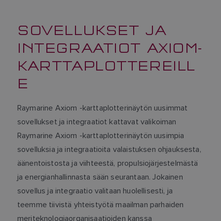
SOVELLUKSET JA
INTEGRAATIOT AXIOM-
KARTTAPLOTTEREILL
E
Raymarine Axiom -karttaplotterinäytön uusimmat
sovellukset ja integraatiot kattavat valikoiman
Raymarine Axiom -karttaplotterinäytön uusimpia
sovelluksia ja integraatioita valaistuksen ohjauksesta,
äänentoistosta ja viihteestä, propulsiojärjestelmästä
ja energianhallinnasta sään seurantaan. Jokainen
sovellus ja integraatio valitaan huolellisesti, ja
teemme tiivistä yhteistyötä maailman parhaiden
meriteknologiaorganisaatioiden kanssa