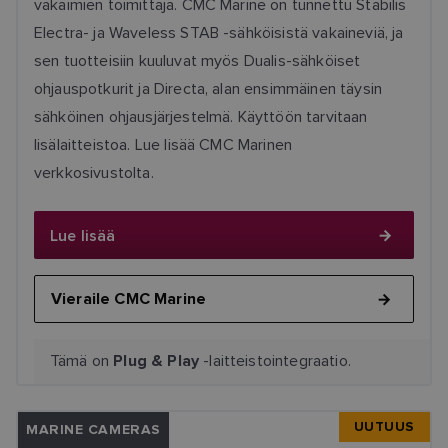
vakaimien toimittaja. CMC Marine on tunnettu Stabilis
Electra- ja Waveless STAB -sähköisistä vakaineviä, ja
sen tuotteisiin kuuluvat myös Dualis-sähköiset
ohjauspotkurit ja Directa, alan ensimmäinen täysin
sähköinen ohjausjärjestelmä. Käyttöön tarvitaan
lisälaitteistoa. Lue lisää CMC Marinen
verkkosivustolta.
Lue lisää
Vieraile CMC Marine
Tämä on
-laitteistointegraatio.
Plug & Play
UUTUUS
MARINE CAMERAS