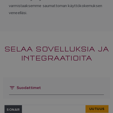
varmistaaksemme saumattoman käyttökokemuksen
veneelläsi.
SELAA SOVELLUKSIA JA
INTEGRAATIOITA
Suodattimet
UUTUUS
SONAR