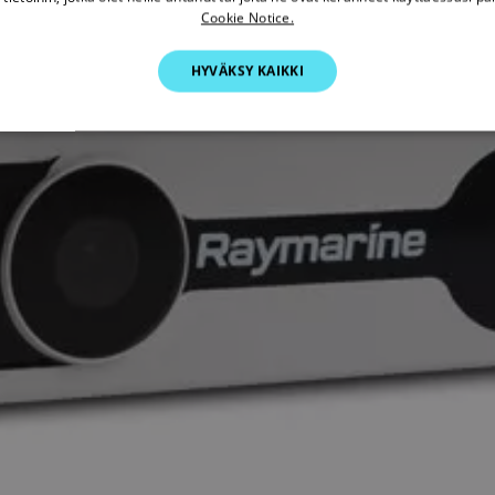
Cookie Notice.
HYVÄKSY KAIKKI