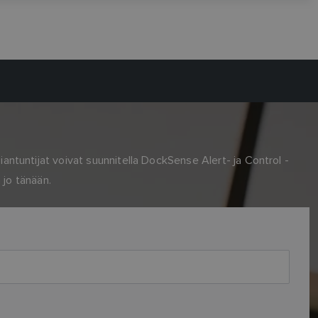
ntuntijat voivat suunnitella DockSense Alert- ja Control -
 jo tänään.