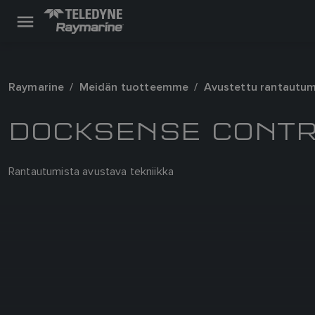
Raymarine
Meidän tuotteemme
Avustettu rantautu
DOCKSENSE CONT
Rantautumista avustava tekniikka