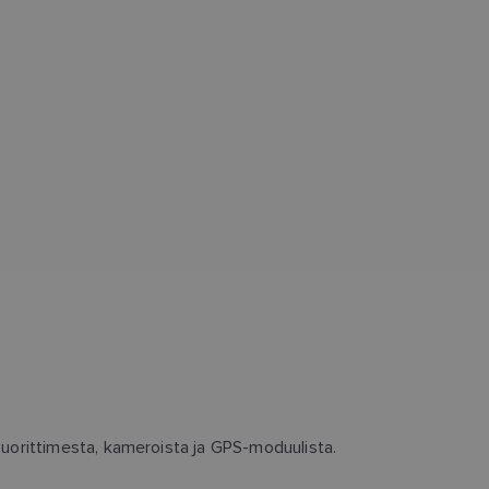
suorittimesta, kameroista ja GPS-moduulista.