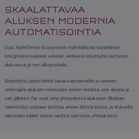
SKAALATTAVAA
ALUKSEN MODERNIA
AUTOMATISOINTIA
Uusi YachtSense Ecosystem mahdollistaa täydellisen
integroinnin kaikkiin veneen verkkoon liitettyihin laitteisiin
aluksessa ja sen ulkopuolella.
Asennettu järjestelmä takaa kapteeneille ja veneen
omistajille aluksen valmiuden ennen matkaa, sen aikana ja
sen jälkeen. Ne ovat aina yhteydessä alukseen. Matkan
valmistelut voidaan aloittaa ennen lähtöä kotoa, ja aluksella
ollessaan kaikki voivat nauttia samoista yhteyksistä.