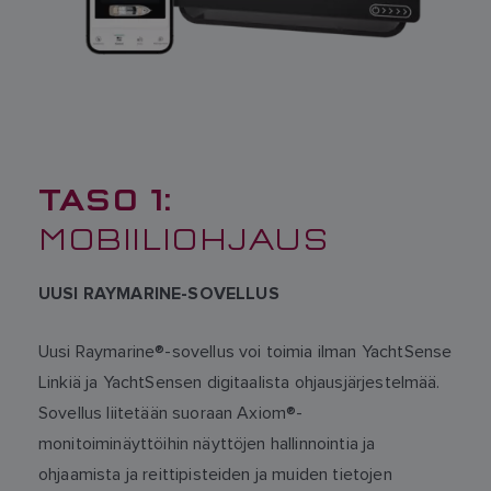
TASO 1:
MOBIILIOHJAUS
UUSI RAYMARINE-SOVELLUS
Uusi Raymarine®-sovellus voi toimia ilman YachtSense
Linkiä ja YachtSensen digitaalista ohjausjärjestelmää.
Sovellus liitetään suoraan Axiom®-
monitoiminäyttöihin näyttöjen hallinnointia ja
ohjaamista ja reittipisteiden ja muiden tietojen