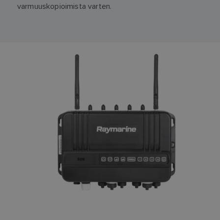
varmuuskopioimista varten.