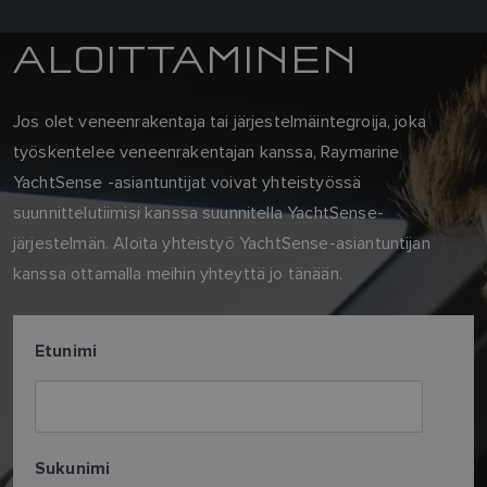
ALOITTAMINEN
Jos olet veneenrakentaja tai järjestelmäintegroija, joka
työskentelee veneenrakentajan kanssa, Raymarine
YachtSense -asiantuntijat voivat yhteistyössä
suunnittelutiimisi kanssa suunnitella YachtSense-
järjestelmän. Aloita yhteistyö YachtSense-asiantuntijan
kanssa ottamalla meihin yhteyttä jo tänään.
Etunimi
Sukunimi