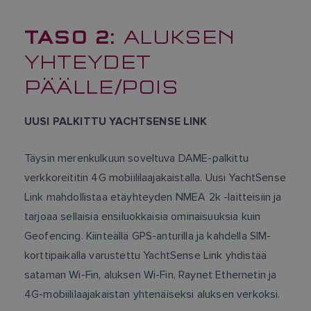
TASO 2:
ALUKSEN
YHTEYDET
PÄÄLLE/POIS
UUSI PALKITTU YACHTSENSE LINK
Täysin merenkulkuun soveltuva DAME-palkittu
verkkoreititin 4G mobiililaajakaistalla. Uusi YachtSense
Link mahdollistaa etäyhteyden NMEA 2k -laitteisiin ja
tarjoaa sellaisia ensiluokkaisia ominaisuuksia kuin
Geofencing. Kiinteällä GPS-anturilla ja kahdella SIM-
korttipaikalla varustettu YachtSense Link yhdistää
sataman Wi-Fin, aluksen Wi-Fin, Raynet Ethernetin ja
4G-mobiililaajakaistan yhtenäiseksi aluksen verkoksi.