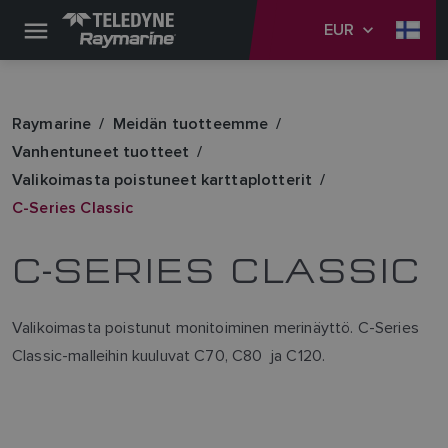
EUR
Raymarine
Meidän tuotteemme
Vanhentuneet tuotteet
Valikoimasta poistuneet karttaplotterit
C-Series Classic
C-SERIES CLASSIC
Valikoimasta poistunut monitoiminen merinäyttö. C-Series
Classic-malleihin kuuluvat C70, C80 ja C120.