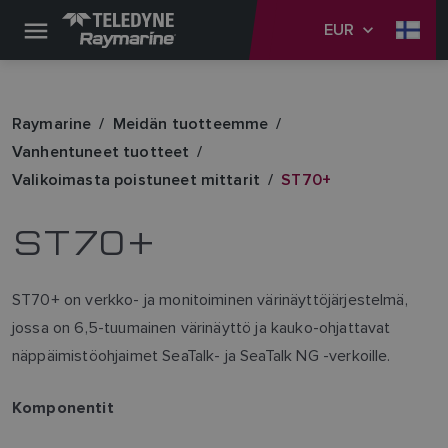
EUR
Raymarine
Meidän tuotteemme
Vanhentuneet tuotteet
Valikoimasta poistuneet mittarit
ST70+
ST70+
ST70+ on verkko- ja monitoiminen värinäyttöjärjestelmä,
jossa on 6,5-tuumainen värinäyttö ja kauko-ohjattavat
näppäimistöohjaimet SeaTalk- ja SeaTalk NG -verkoille.
Komponentit