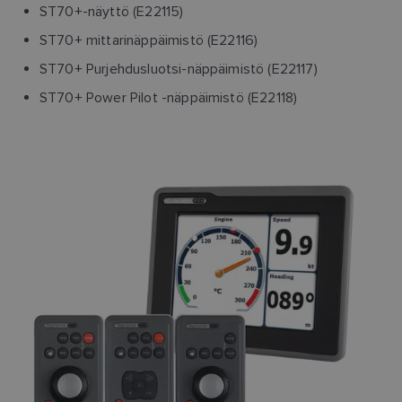
ST70+-näyttö (E22115)
ST70+ mittarinäppäimistö (E22116)
ST70+ Purjehdusluotsi-näppäimistö (E22117)
ST70+ Power Pilot -näppäimistö (E22118)