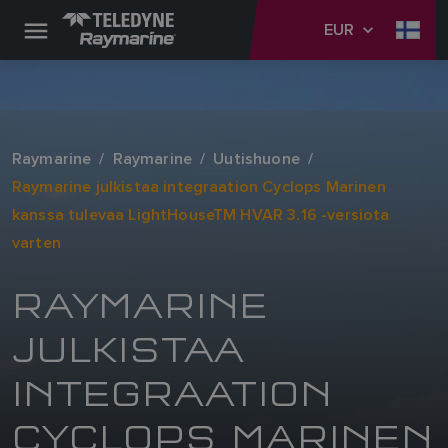
EUR
Raymarine
Raymarine
Uutishuone
Raymarine julkistaa integraation Cyclops Marinen
kanssa tulevaa LightHouseTM HVAR 3.16 -versiota
varten
RAYMARINE
JULKISTAA
INTEGRAATION
CYCLOPS MARINEN