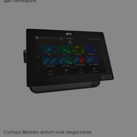
ajan veneilijöille.
Cyclops Marinen anturit ovat langattomia