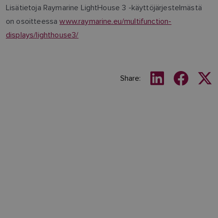
Lisätietoja Raymarine LightHouse 3 -käyttöjärjestelmästä
on osoitteessa
www.raymarine.eu/multifunction-
displays/lighthouse3/
Share: