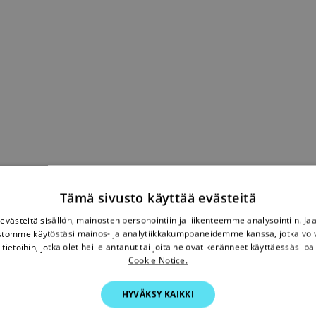
Tämä sivusto käyttää evästeitä
västeitä sisällön, mainosten personointiin ja liikenteemme analysointiin. 
ustomme käytöstäsi mainos- ja analytiikkakumppaneidemme kanssa, jotka voi
tietoihin, jotka olet heille antanut tai joita he ovat keränneet käyttäessäsi pa
Cookie Notice.
HYVÄKSY KAIKKI