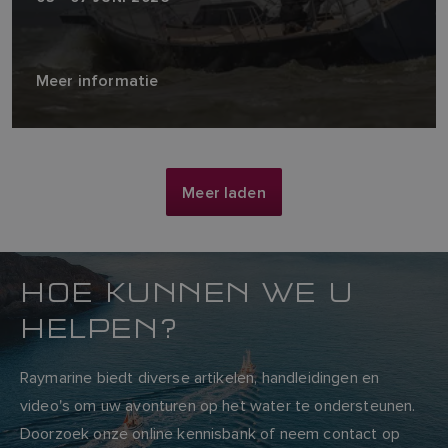
Meer informatie
Meer laden
HOE KUNNEN WE U
HELPEN?
Raymarine biedt diverse artikelen, handleidingen en
video's om uw avonturen op het water te ondersteunen.
Doorzoek onze online kennisbank of neem contact op