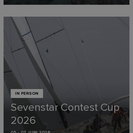
IN PERSON
Sevenstar Contest Cup
2026
05 - 07 JUNI 2026