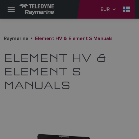
EUR
Raymarine
Element HV & Element S Manuals
ELEMENT HV &
ELEMENT S
MANUALS