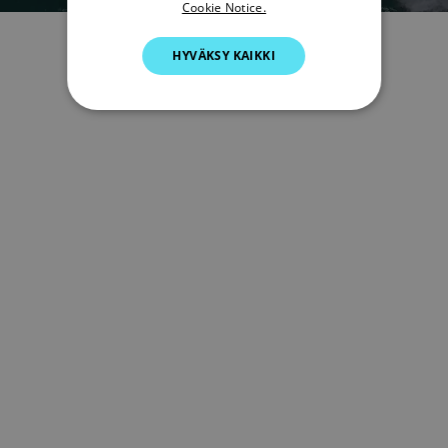
Cookie Notice.
GERMAN
HYVÄKSY KAIKKI
DUTCH
SPANISH
NORWEGIAN
FINNISH