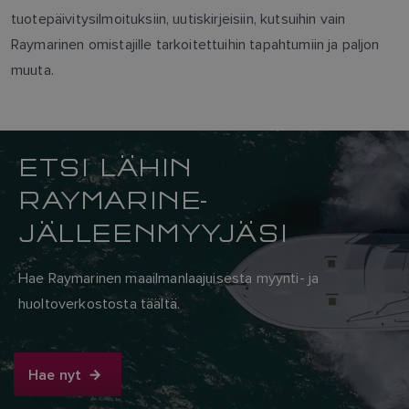
tuotepäivitysilmoituksiin, uutiskirjeisiin, kutsuihin vain
Raymarinen omistajille tarkoitettuihin tapahtumiin ja paljon
muuta.
ETSI LÄHIN
RAYMARINE-
JÄLLEENMYYJÄSI
Hae Raymarinen maailmanlaajuisesta myynti- ja
huoltoverkostosta täältä.
Hae nyt