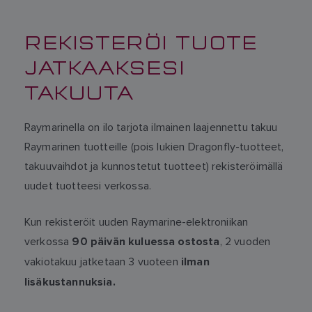
REKISTERÖI TUOTE
JATKAAKSESI
TAKUUTA
Raymarinella on ilo tarjota ilmainen laajennettu takuu
Raymarinen tuotteille (pois lukien Dragonfly-tuotteet,
takuuvaihdot ja kunnostetut tuotteet) rekisteröimällä
uudet tuotteesi verkossa.
Kun rekisteröit uuden Raymarine-elektroniikan
verkossa
, 2 vuoden
90 päivän kuluessa ostosta
vakiotakuu jatketaan 3 vuoteen
ilman
lisäkustannuksia.