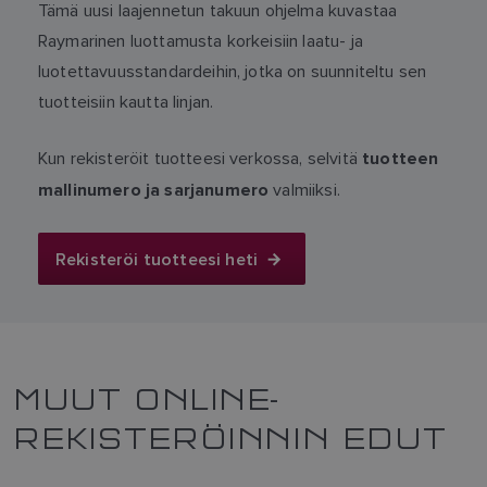
Tämä uusi laajennetun takuun ohjelma kuvastaa
Raymarinen luottamusta korkeisiin laatu- ja
luotettavuusstandardeihin, jotka on suunniteltu sen
tuotteisiin kautta linjan.
Kun rekisteröit tuotteesi verkossa, selvitä
tuotteen
valmiiksi.
mallinumero ja sarjanumero
Rekisteröi tuotteesi heti
MUUT ONLINE-
REKISTERÖINNIN EDUT