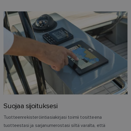
Suojaa sijoituksesi
Tuotteenrekisteröintiasiakirjasi toimii tositteena
tuotteestasi ja sarjanumerostasi siltä varalta, että