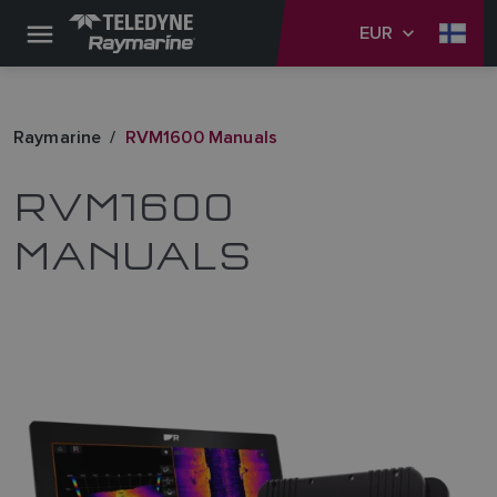
EUR
Raymarine
RVM1600 Manuals
RVM1600
MANUALS