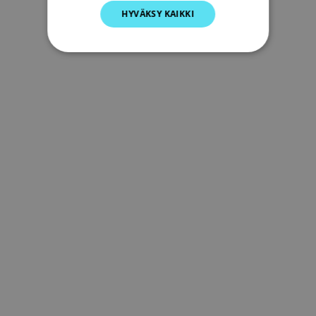
HYVÄKSY KAIKKI
DUTCH
SPANISH
NORWEGIAN
FINNISH