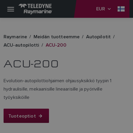
EUR
Raymarine
Meidän tuotteemme
Autopilotit
ACU-autopilotti
ACU-200
ACU-200
Evolution-autopilottiohjaimen ohjausyksikkö tyypin 1
hydraulisille, mekaanisille lineaarisille ja pyöriville
työyksiköille
Tuoteoptiot