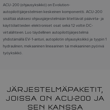
ACU-200 (ohjausyksikkö) on Evolution-
autopilottijärjestelmien keskeinen komponentti. ACU-200
sisältää aluksesi ohjausjärjestelmään liitettävät päävirta- ja
käyttölaitteiden elektroniset osat sekä 12 voltin DC-
virtalähteen. Luo täydellinen autopilottijärjestelmä
yhdistämällä EV-1-anturi, autopilotin ohjausyksikkö ja tyypin 1
hydraulinen, mekaaninen lineaarinen tai mekaaninen pyörivä
työyksikkö.
JÄRJESTELMÄPAKETIT,
JOISSA ON ACU-200 JA
SEN KANSSA