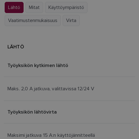
Lähtö
Mitat
Käyttöympäristö
Vaatimustenmukaisuus
Virta
LÄHTÖ
Työyksikön kytkimen lähtö
Maks. 2,0 A jatkuva, valittavissa 12/24 V
Työyksikön lähtövirta
Maksimi jatkuva 15 A:n käyttöjännitteellä