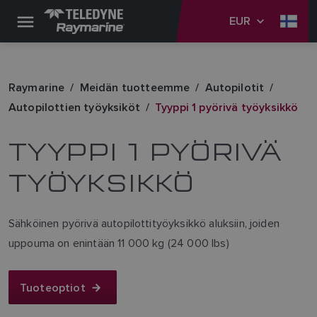
EUR
Raymarine
Meidän tuotteemme
Autopilotit
Autopilottien työyksiköt
Tyyppi 1 pyörivä työyksikkö
TYYPPI 1 PYÖRIVÄ
TYÖYKSIKKÖ
Sähköinen pyörivä autopilottityöyksikkö aluksiin, joiden
uppouma on enintään 11 000 kg (24 000 lbs)
Tuoteoptiot