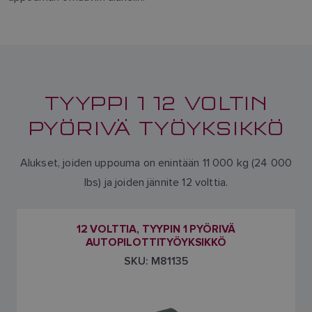
TYYPPI 1 12 VOLTIN
PYÖRIVÄ TYÖYKSIKKÖ
Alukset, joiden uppouma on enintään 11 000 kg (24 000
lbs) ja joiden jännite 12 volttia.
12 VOLTTIA, TYYPIN 1 PYÖRIVÄ
AUTOPILOTTITYÖYKSIKKÖ
SKU: M81135