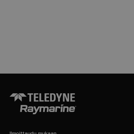
Ilmoittaudu mukaan