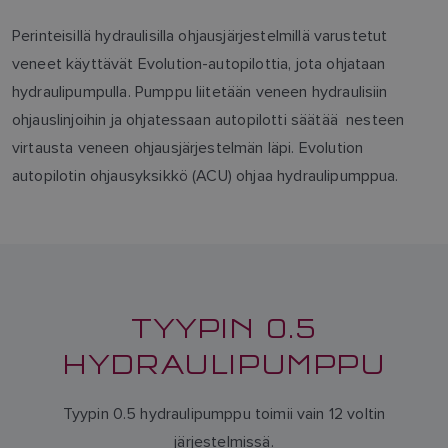
Perinteisillä hydraulisilla ohjausjärjestelmillä varustetut
veneet käyttävät Evolution-autopilottia, jota ohjataan
hydraulipumpulla. Pumppu liitetään veneen hydraulisiin
ohjauslinjoihin ja ohjatessaan autopilotti säätää nesteen
virtausta veneen ohjausjärjestelmän läpi. Evolution
autopilotin ohjausyksikkö (ACU) ohjaa hydraulipumppua.
TYYPIN 0.5
HYDRAULIPUMPPU
Tyypin 0.5 hydraulipumppu toimii vain 12 voltin
järjestelmissä.