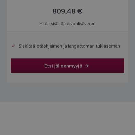
809,48 €
Hinta sisältää arvonlisäveron
Sisältää etäohjaimen ja langattoman tukiaseman
Etsi jälleenmyyjä