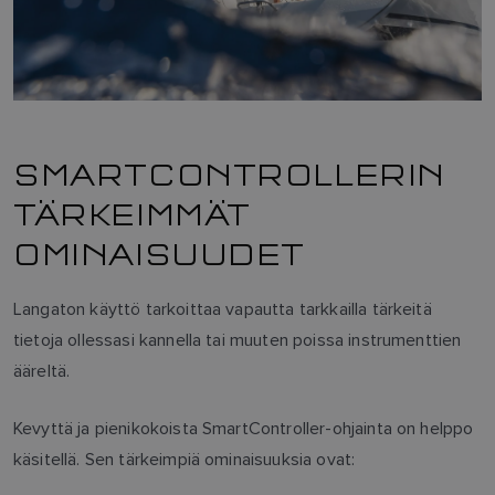
SMARTCONTROLLERIN
TÄRKEIMMÄT
OMINAISUUDET
Langaton käyttö tarkoittaa vapautta tarkkailla tärkeitä
tietoja ollessasi kannella tai muuten poissa instrumenttien
ääreltä.
Kevyttä ja pienikokoista SmartController-ohjainta on helppo
käsitellä. Sen tärkeimpiä ominaisuuksia ovat: