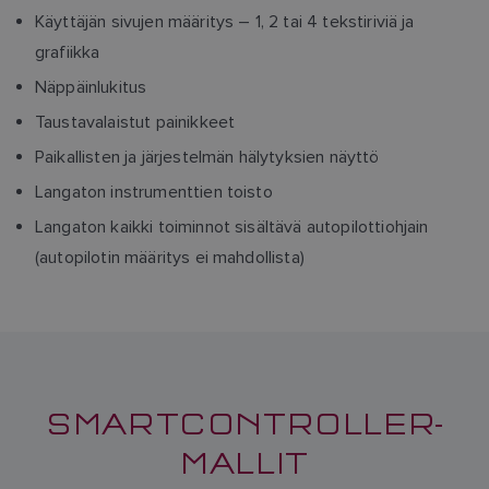
Käyttäjän sivujen määritys – 1, 2 tai 4 tekstiriviä ja
grafiikka
Näppäinlukitus
Taustavalaistut painikkeet
Paikallisten ja järjestelmän hälytyksien näyttö
Langaton instrumenttien toisto
Langaton kaikki toiminnot sisältävä autopilottiohjain
(autopilotin määritys ei mahdollista)
SMARTCONTROLLER-
MALLIT