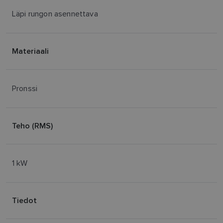
Läpi rungon asennettava
Materiaali
Pronssi
Teho (RMS)
1 kW
Tiedot