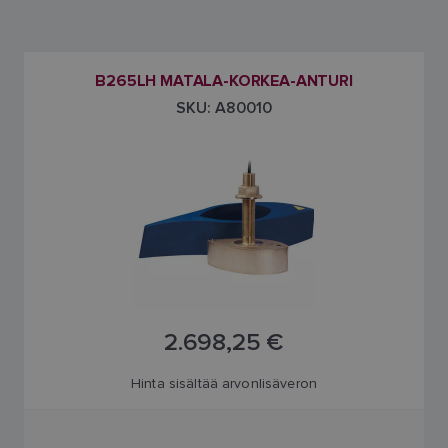
B265LH MATALA-KORKEA-ANTURI
SKU: A80010
2.698,25 €
Hinta sisältää arvonlisäveron