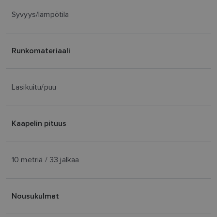
Syvyys/lämpötila
Runkomateriaali
Lasikuitu/puu
Kaapelin pituus
10 metriä / 33 jalkaa
Nousukulmat