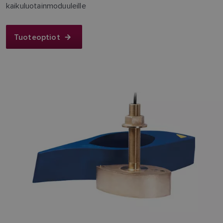
kaikuluotainmoduuleille
Tuoteoptiot