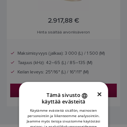
2.917,88 €
Hinta sisältää arvonlisäveron
Maksimisyvyys (jalkaa): 3 000 (L) / 1 500 (M)
Taajuus (kHz): 42–65 (L) / 85–135 (M)
Keilan leveys: 25°/16° (L) / 16°/11° (M)
Etsi jälleenmyyjä
×
Tämä sivusto
käyttää evästeitä
ENGLISH
Käytämme evästeitä sisällön, mainosten
FRENCH
personointiin ja liikenteemme analysointiin.
Jaamme myös tietoja sivustomme käytöstäsi
DANISH
mainos- ja analytiikkakumppaneidemme