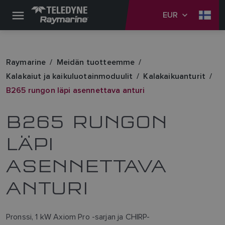
EUR
Raymarine
Meidän tuotteemme
Kalakaiut ja kaikuluotainmoduulit
Kalakaikuanturit
B265 rungon läpi asennettava anturi
B265 RUNGON
LÄPI
ASENNETTAVA
ANTURI
Pronssi, 1 kW Axiom Pro -sarjan ja CHIRP-