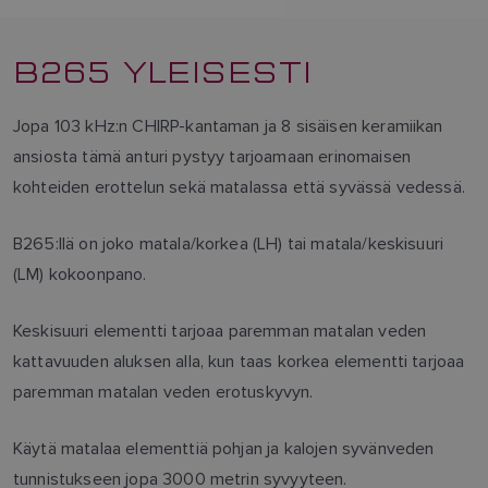
B265 YLEISESTI
Jopa 103 kHz:n CHIRP-kantaman ja 8 sisäisen keramiikan
ansiosta tämä anturi pystyy tarjoamaan erinomaisen
kohteiden erottelun sekä matalassa että syvässä vedessä.
B265:llä on joko matala/korkea (LH) tai matala/keskisuuri
(LM) kokoonpano.
Keskisuuri elementti tarjoaa paremman matalan veden
kattavuuden aluksen alla, kun taas korkea elementti tarjoaa
paremman matalan veden erotuskyvyn.
Käytä matalaa elementtiä pohjan ja kalojen syvänveden
tunnistukseen jopa 3000 metrin syvyyteen.