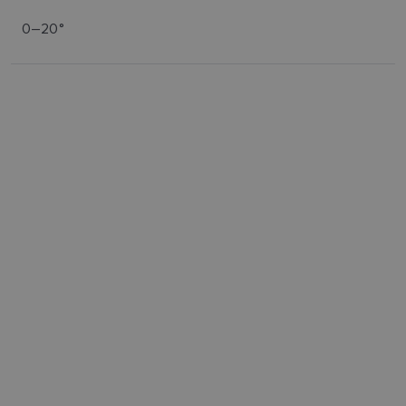
0–20°