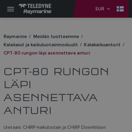
EUR
Raymarine
Meidän tuotteemme
Kalakaiut ja kaikuluotainmoduulit
Kalakaikuanturit
CPT-80 rungon läpi asennettava anturi
CPT-80 RUNGON
LÄPI
ASENNETTAVA
ANTURI
Uretaani, CHIRP-kaikuluotain ja CHIRP DownVision