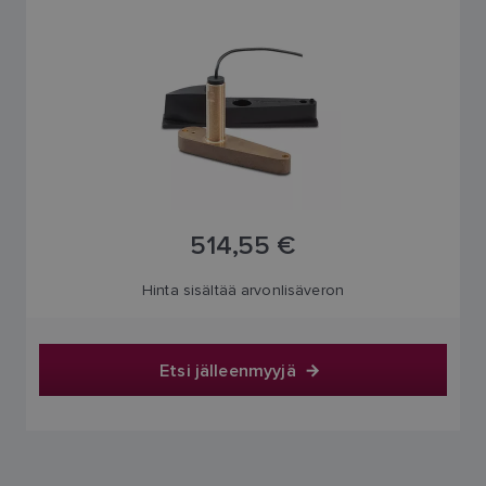
514,55 €
Hinta sisältää arvonlisäveron
Etsi jälleenmyyjä