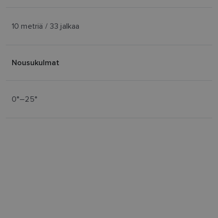
10 metriä / 33 jalkaa
Nousukulmat
0°–25°