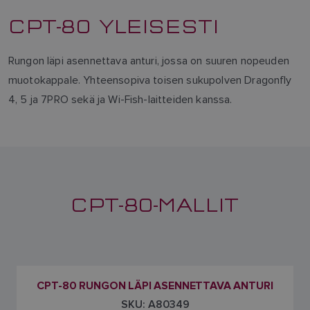
CPT-80 YLEISESTI
Rungon läpi asennettava anturi, jossa on suuren nopeuden
muotokappale. Yhteensopiva toisen sukupolven Dragonfly
4, 5 ja 7PRO sekä ja Wi-Fish-laitteiden kanssa.
CPT-80-MALLIT
CPT-80 RUNGON LÄPI ASENNETTAVA ANTURI
SKU: A80349