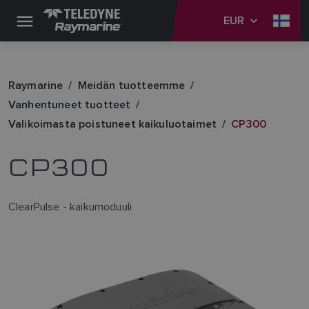
EUR
Raymarine
Meidän tuotteemme
Vanhentuneet tuotteet
Valikoimasta poistuneet kaikuluotaimet
CP300
CP300
ClearPulse - kaikumoduuli