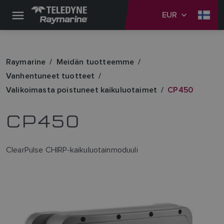
EUR
Raymarine
Meidän tuotteemme
Vanhentuneet tuotteet
Valikoimasta poistuneet kaikuluotaimet
CP450
CP450
ClearPulse CHIRP-kaikuluotainmoduuli