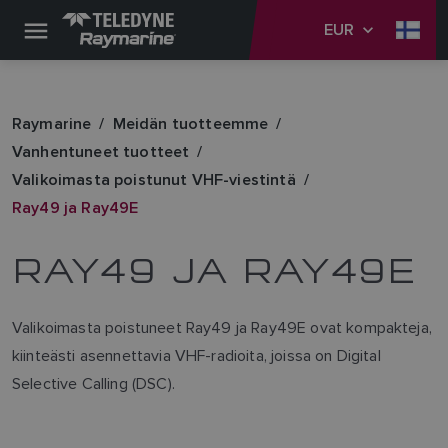
EUR
Raymarine
Meidän tuotteemme
Vanhentuneet tuotteet
Valikoimasta poistunut VHF-viestintä
Ray49 ja Ray49E
RAY49 JA RAY49E
Valikoimasta poistuneet Ray49 ja Ray49E ovat kompakteja,
kiinteästi asennettavia VHF-radioita, joissa on Digital
Selective Calling (DSC).