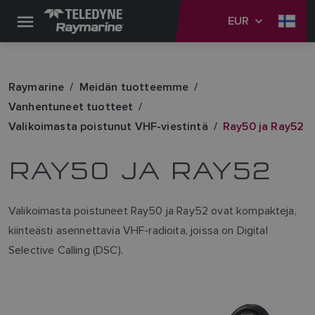
EUR
Raymarine
Meidän tuotteemme
Vanhentuneet tuotteet
Valikoimasta poistunut VHF-viestintä
Ray50 ja Ray52
RAY50 JA RAY52
Valikoimasta poistuneet Ray50 ja Ray52 ovat kompakteja,
kiinteästi asennettavia VHF-radioita, joissa on Digital
Selective Calling (DSC).