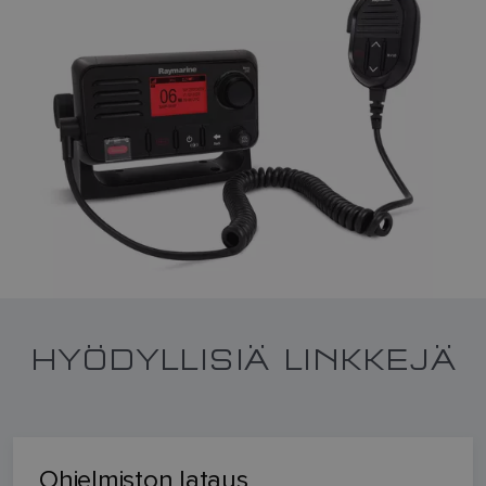
HYÖDYLLISIÄ LINKKEJÄ
Ohjelmiston lataus