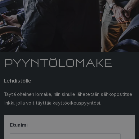
PYYNTÖLOMAKE
Lehdistölle
Täytä oheinen lomake, niin sinulle lähetetään sähköpostitse
linkki, jolla voit täyttää käyttöoikeuspyyntösi.
Etunimi