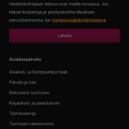
Henkilökohtaiset tietosi ovat meillä turvassa. Jos
haluat lisätietoja ja yksityiskohtia tilauksen
peruuttamisesta, lue
.
tietosuojakäytäntömme
Asiakaspalvelu
Asiakas- ja Kumppaniportaali
Palvelu ja tuki
Rekisteröi tuotteesi
Korjaukset ja palautukset
Toimitusketju
Tuotteen takaisinveto