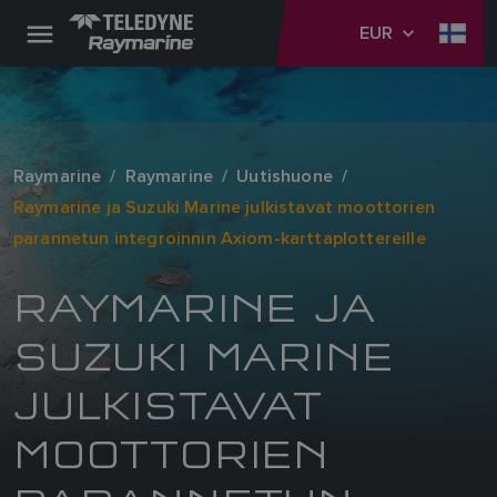
EUR
Raymarine
Raymarine
Uutishuone
Raymarine ja Suzuki Marine julkistavat moottorien
parannetun integroinnin Axiom-karttaplottereille
RAYMARINE JA
SUZUKI MARINE
JULKISTAVAT
MOOTTORIEN