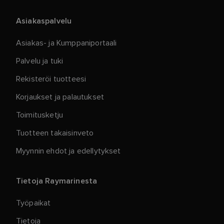
Asiakaspalvelu
Asiakas- ja Kumppaniportaali
Palvelu ja tuki
Rekisteröi tuotteesi
Korjaukset ja palautukset
Toimitusketju
Tuotteen takaisinveto
Myynnin ehdot ja edellytykset
Tietoja Raymarinesta
Työpaikat
Tietoja