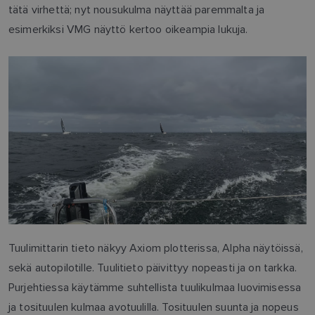
tätä virhettä; nyt nousukulma näyttää paremmalta ja
esimerkiksi VMG näyttö kertoo oikeampia lukuja.
Tuulimittarin tieto näkyy Axiom plotterissa, Alpha näytöissä,
sekä autopilotille. Tuulitieto päivittyy nopeasti ja on tarkka.
Purjehtiessa käytämme suhtellista tuulikulmaa luovimisessa
ja tosituulen kulmaa avotuulilla. Tosituulen suunta ja nopeus