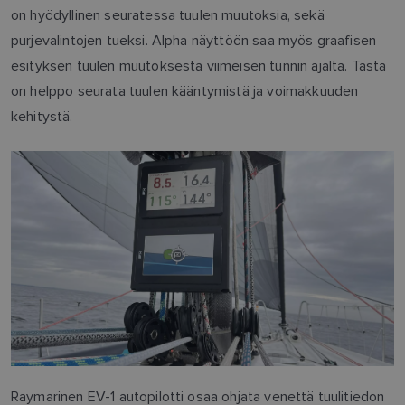
on hyödyllinen seuratessa tuulen muutoksia, sekä
purjevalintojen tueksi. Alpha näyttöön saa myös graafisen
esityksen tuulen muutoksesta viimeisen tunnin ajalta. Tästä
on helppo seurata tuulen kääntymistä ja voimakkuuden
kehitystä.
Raymarinen EV-1 autopilotti osaa ohjata venettä tuulitiedon