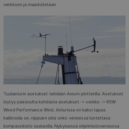
verkkoon ja maadoitetaan.
Tuulianturin asetukset tehdään Axiom plotterilla. Asetukset
löytyy pääsivulta kohdasta asetukset -> verkko -> RSW
Wired Performance Wind. Anturissa on kaksi tapaa
kalibroida se, riippuen siitä onko veneessä luotettava
kompassitieto saatavilla. Nykyisessä ohjelmistoversiossa