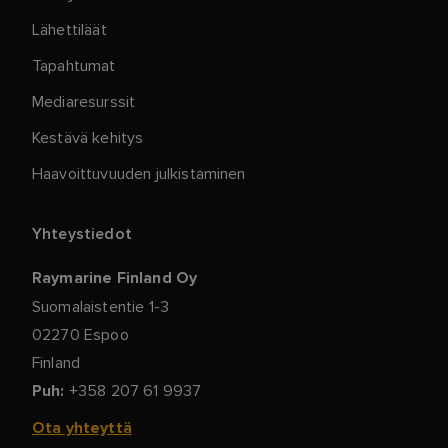
Lähettiläät
Tapahtumat
Mediaresurssit
Kestävä kehitys
Haavoittuvuuden julkistaminen
Yhteystiedot
Raymarine Finland Oy
Suomalaistentie 1-3
02270 Espoo
Finland
+358 207 61 9937
Puh:
Ota yhteyttä