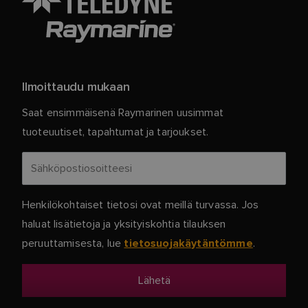
Ilmoittaudu mukaan
Saat ensimmäisenä Raymarinen uusimmat
tuoteuutiset, tapahtumat ja tarjoukset.
Henkilökohtaiset tietosi ovat meillä turvassa. Jos
haluat lisätietoja ja yksityiskohtia tilauksen
peruuttamisesta, lue
.
tietosuojakäytäntömme