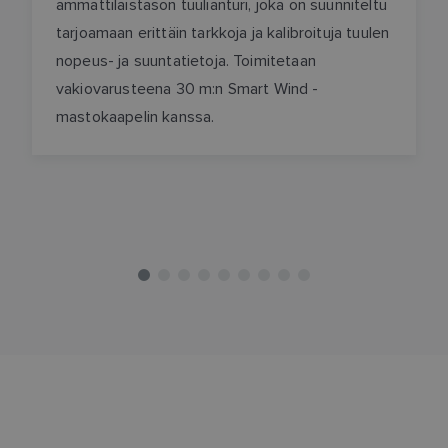
ammattilaistason tuulianturi, joka on suunniteltu
tarjoamaan erittäin tarkkoja ja kalibroituja tuulen
nopeus- ja suuntatietoja. Toimitetaan
vakiovarusteena 30 m:n Smart Wind -
mastokaapelin kanssa.