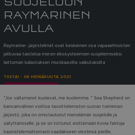
SUOJELUUN
RAYMARINEN
AVULLA
Raymarine- järjestelmät ovat keskeinen osa vapaaehtoisten
jatkuvaa taistelua meren ekosysteemien suojelemiseksi
laittoman kalastuksen murskaavilta vaikutuksilta
TIISTAI - 06 HEINÄKUUTA 2021
"Jos valtameret kuolevat, me kuolemme. " Sea Shepherd on
kansainvälinen voittoa tavoittelematon suoran toiminnan
järjestö, joka on omistautunut merielämän suojelulle ja
säilyttämiselle, ja se on tottunut esittämään kovia faktoja
kaunistelemattomasti saadakseen viestinsä perille.