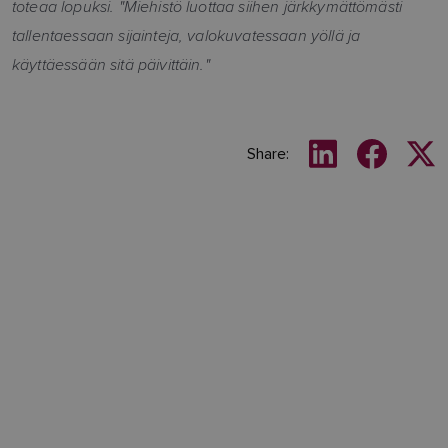
toteaa lopuksi. "Miehistö luottaa siihen järkkymättömästi
tallentaessaan sijainteja, valokuvatessaan yöllä ja
käyttäessään sitä päivittäin."
Share: