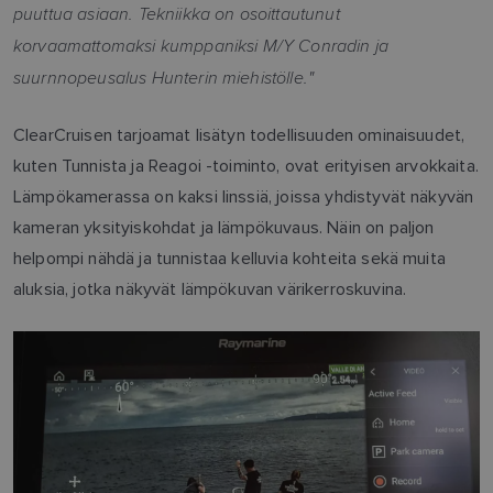
puuttua asiaan. Tekniikka on osoittautunut
korvaamattomaksi kumppaniksi M/Y Conradin ja
suurnnopeusalus Hunterin miehistölle."
ClearCruisen tarjoamat lisätyn todellisuuden ominaisuudet,
kuten Tunnista ja Reagoi -toiminto, ovat erityisen arvokkaita.
Lämpökamerassa on kaksi linssiä, joissa yhdistyvät näkyvän
kameran yksityiskohdat ja lämpökuvaus. Näin on paljon
helpompi nähdä ja tunnistaa kelluvia kohteita sekä muita
aluksia, jotka näkyvät lämpökuvan värikerroskuvina.