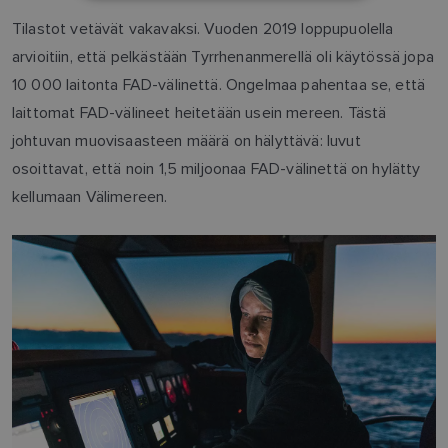
NORWEGIAN
Tilastot vetävät vakavaksi. Vuoden 2019 loppupuolella
FINNISH
arvioitiin, että pelkästään Tyrrhenanmerellä oli käytössä jopa
10 000 laitonta FAD-välinettä. Ongelmaa pahentaa se, että
laittomat FAD-välineet heitetään usein mereen. Tästä
johtuvan muovisaasteen määrä on hälyttävä: luvut
osoittavat, että noin 1,5 miljoonaa FAD-välinettä on hylätty
kellumaan Välimereen.