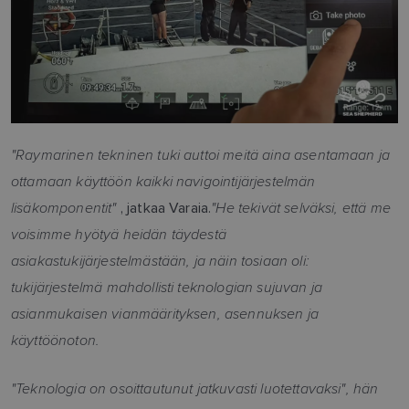
"Raymarinen tekninen tuki auttoi meitä aina asentamaan ja
ottamaan käyttöön kaikki navigointijärjestelmän
lisäkomponentit"
"He tekivät selväksi, että me
, jatkaa Varaia.
voisimme hyötyä heidän täydestä
asiakastukijärjestelmästään, ja näin tosiaan oli:
tukijärjestelmä mahdollisti teknologian sujuvan ja
asianmukaisen vianmäärityksen, asennuksen ja
käyttöönoton.
"Teknologia on osoittautunut jatkuvasti luotettavaksi", hän