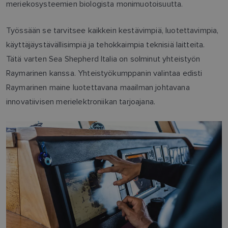
meriekosysteemien biologista monimuotoisuutta.
Työssään se tarvitsee kaikkein kestävimpiä, luotettavimpia,
käyttäjäystävällisimpiä ja tehokkaimpia teknisiä laitteita.
Tätä varten Sea Shepherd Italia on solminut yhteistyön
Raymarinen kanssa. Yhteistyökumppanin valintaa edisti
Raymarinen maine luotettavana maailman johtavana
innovatiivisen merielektroniikan tarjoajana.