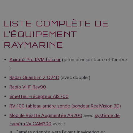
LISTE COMPLÈTE DE
L'ÉQUIPEMENT
RAYMARINE
Axiom2 Pro RVM traceur
(jeton principal barre et l'arrière
)
Radar Quantum 2 Q24D
(avec doppler)
Radio VHF Ray90
émetteur-récepteur AIS700
RV-100 tableau arrière sonde (sondeur RealVision 3D)
Module Réalité Augmentée AR200
avec
système de
caméra 2x CAM300
avec :
Caméra orientée vers l’avant (navigation et