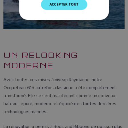
ACCEPTER TOUT
SPANISH
NORWEGIAN
FINNISH
UN RELOOKING
MODERNE
Avec toutes ces mises à niveau Raymarine, notre
Ocqueteau 615 autrefois classique a été complètement
transformé. Elle se sent maintenant comme un nouveau
bateau ; épuré, moderne et équipé des toutes dernières
technologies marines.
La rénovation a permis à Rods and Ribbons de poisson plus