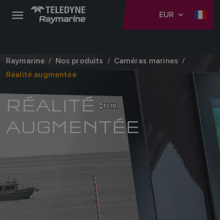
EUR
Raymarine
Nos produits
Caméras marines
Réalité augmentée
RÉALITÉ
AUGMENTÉE