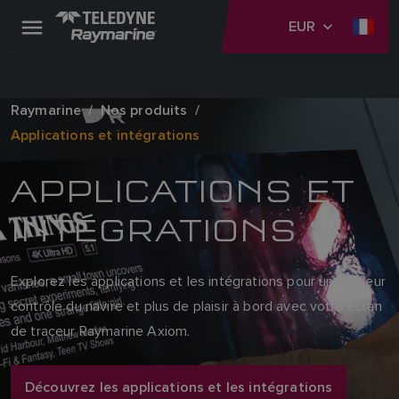
EUR
Raymarine
Nos produits
Applications et intégrations
APPLICATIONS ET
INTÉGRATIONS
Explorez les applications et les intégrations pour un meilleur
contrôle du navire et plus de plaisir à bord avec votre écran
de traceur Raymarine Axiom.
Découvrez les applications et les intégrations