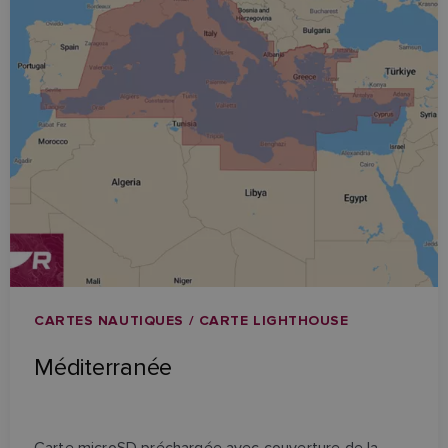
CARTES NAUTIQUES / CARTE LIGHTHOUSE
Méditerranée
Carte microSD préchargée avec couverture de la