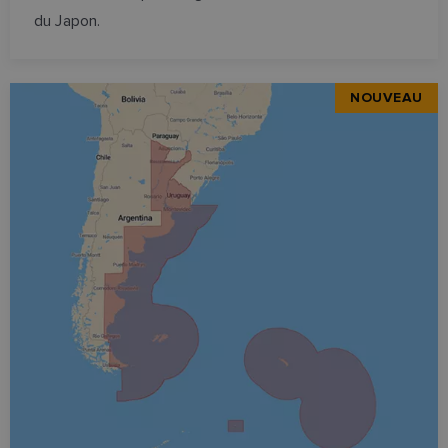
du Japon.
NOUVEAU