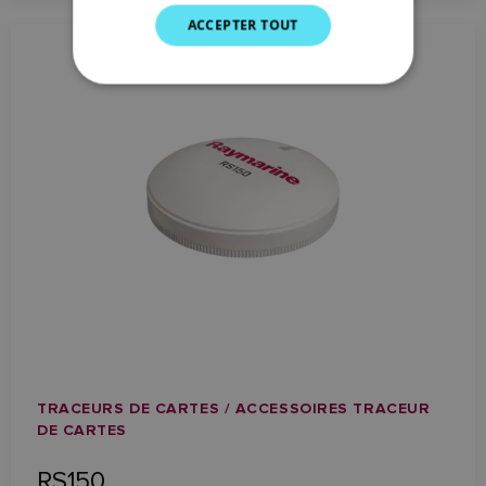
DUTCH
ACCEPTER TOUT
SPANISH
NORWEGIAN
FINNISH
TRACEURS DE CARTES / ACCESSOIRES TRACEUR
DE CARTES
RS150