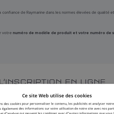
onfiance de Raymarine dans les normes élevées de qualité et d
ir votre
numéro de modèle de produit et votre numéro de s
’INSCRIPTION EN LIGNE
Ce site Web utilise des cookies
ns des cookies pour personnaliser le contenu, les publicités et analyser notre
 également des informations sur votre utilisation de notre site avec nos par
é et d"analyse qui peuvent les combiner avec d"autres informations que vous 