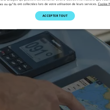
es ou qu"ils ont collectées lors de votre utilisation de leurs services.
Cookie N
ACCEPTER TOUT