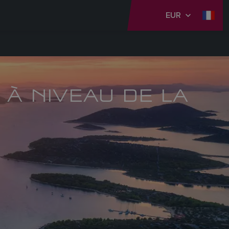
EUR
 À NIVEAU DE LA