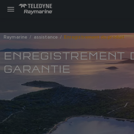
Raymarine
assistance
Enregistrement du produit
ENREGISTREMENT D
GARANTIE