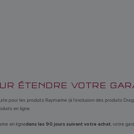
OUR ÉTENDRE VOTRE GAR
uite pour les produits Raymarine (à l’exclusion des produits Dr
duits en ligne.
ine en ligne
, votre gar
dans les 90 jours suivant votre achat