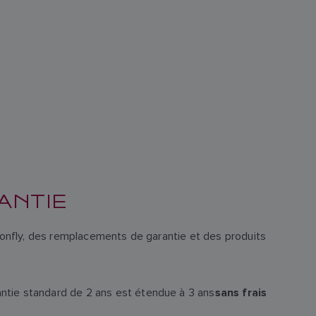
ANTIE
agonfly, des remplacements de garantie et des produits
antie standard de 2 ans est étendue à 3 ans
sans frais