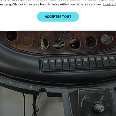
es ou qu"ils ont collectées lors de votre utilisation de leurs services.
Cookie N
ACCEPTER TOUT