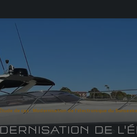
Étude de cas : Modernisation de l'électronique du Sunseek
ODERNISATION DE L'