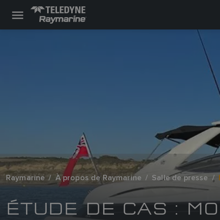
Raymarine
À propos de Raymarine
Salle de presse
ÉTUDE DE CAS : M