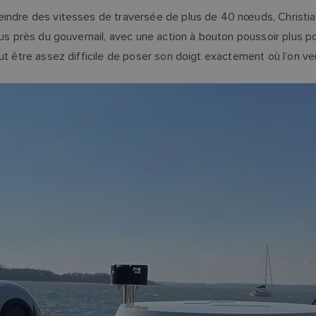
indre des vitesses de traversée de plus de 40 nœuds, Christian 
us près du gouvernail, avec une action à bouton poussoir plus pos
t être assez difficile de poser son doigt exactement où l’on veut 