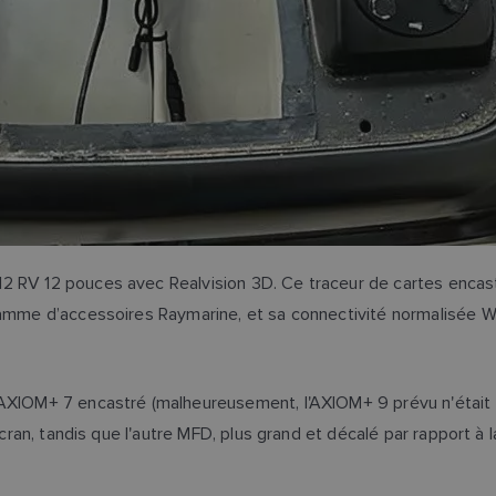
12 RV 12 pouces avec Realvision 3D. Ce traceur de cartes encast
 gamme d’accessoires Raymarine, et sa connectivité normalisée 
AXIOM+ 7 encastré (malheureusement, l'AXIOM+ 9 prévu n'était p
écran, tandis que l'autre MFD, plus grand et décalé par rapport à 