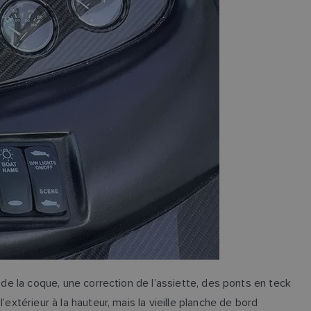
 de la coque, une correction de l’assiette, des ponts en teck
extérieur à la hauteur, mais la vieille planche de bord