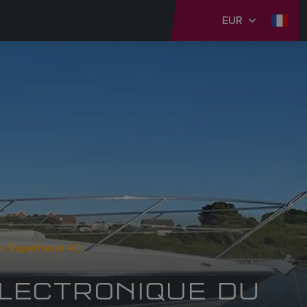
EUR
er Superhawk 40
ÉLECTRONIQUE DU