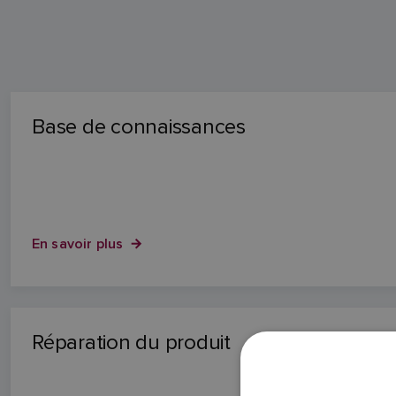
Base de connaissances
En savoir plus
Réparation du produit