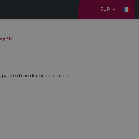
EUR
Ray70
capacité d'une deuxième station.