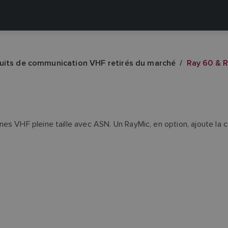
uits de communication VHF retirés du marché
Ray 60 & 
es VHF pleine taille avec ASN. Un RayMic, en option, ajoute la 