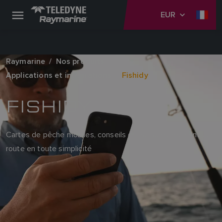
EUR
Raymarine
Nos produits
Applications et intégrations
Fishidy
FISHIDY
Cartes de pêche mobiles, conseils et partage des points de
route en toute simplicité