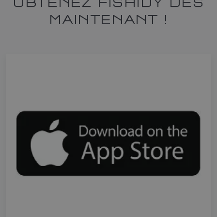
OBTENEZ FISHIDY DÈS
MAINTENANT !