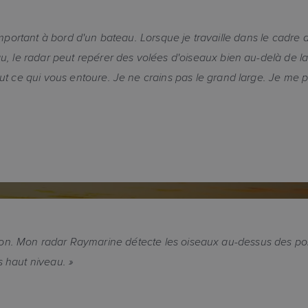
mportant à bord d'un bateau. Lorsque je travaille dans le cadre
le radar peut repérer des volées d'oiseaux bien au-delà de la 
ce qui vous entoure. Je ne crains pas le grand large. Je me p
ection. Mon radar Raymarine détecte les oiseaux au-dessus des po
s haut niveau. »