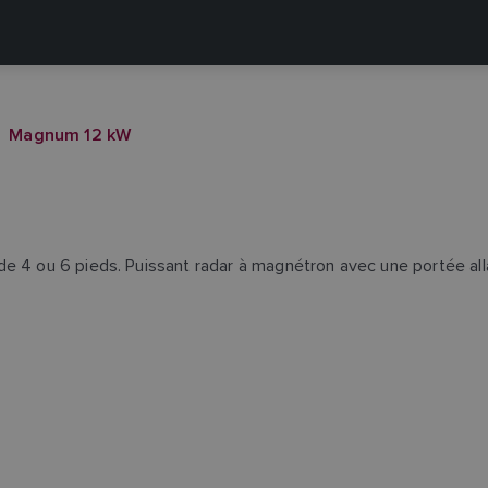
Magnum 12 kW
de 4 ou 6 pieds. Puissant radar à magnétron avec une portée al