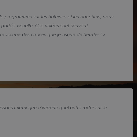
 de programmes sur les baleines et les dauphins, nous
portée visuelle. Ces volées sont souvent
réoccupe des choses que je risque de heurter ! »
issons mieux que n'importe quel autre radar sur le