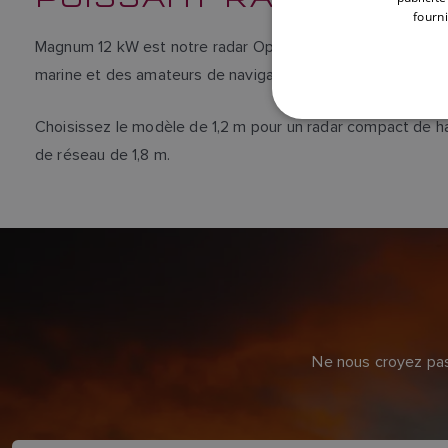
fourni
Magnum 12 kW est notre radar Open Array Magnum le plus p
marine et des amateurs de navigation hauturière.
Choisissez le modèle de 1,2 m pour un radar compact de ha
de réseau de 1,8 m.
Ne nous croyez pas 