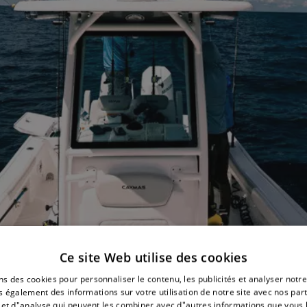
Ce site Web utilise des cookies
ns des cookies pour personnaliser le contenu, les publicités et analyser notre
 également des informations sur votre utilisation de notre site avec nos par
N ARRAY
é et d"analyse qui peuvent les combiner avec d"autres informations que vous 