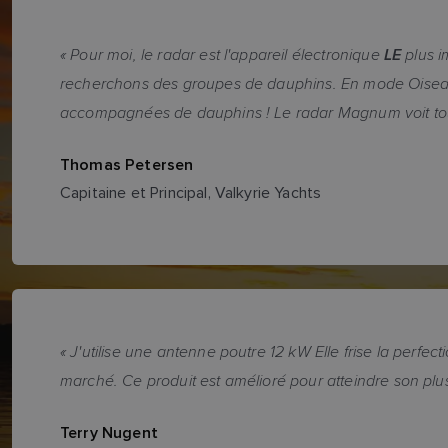
« Pour moi, le radar est l'appareil électronique
LE
plus i
recherchons des groupes de dauphins. En mode Oiseau, 
accompagnées de dauphins ! Le radar Magnum voit tout 
Thomas Petersen
Capitaine et Principal, Valkyrie Yachts
« J'utilise une antenne poutre 12 kW Elle frise la perf
marché. Ce produit est amélioré pour atteindre son plu
Terry Nugent