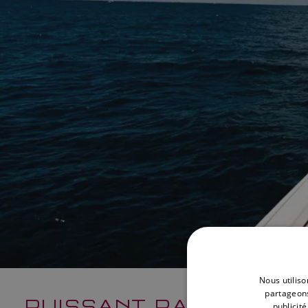
Nous utiliso
partageons
PUISSANT RADAR OPE
publicit