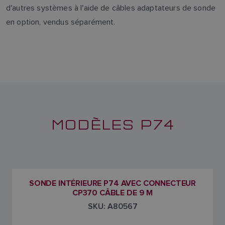
d'autres systèmes à l'aide de câbles adaptateurs de sonde
en option, vendus séparément.
MODÈLES P74
SONDE INTÉRIEURE P74 AVEC CONNECTEUR
CP370 CÂBLE DE 9 M
SKU: A80567