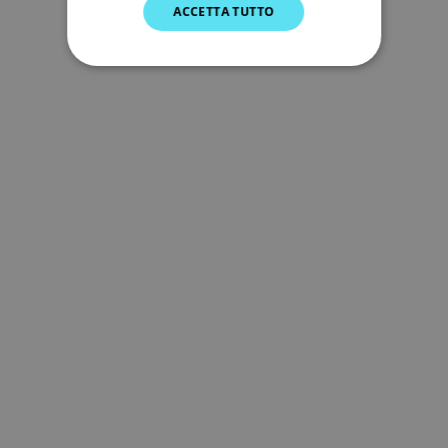
ACCETTA TUTTO
DUTCH
SPANISH
NORWEGIAN
FINNISH