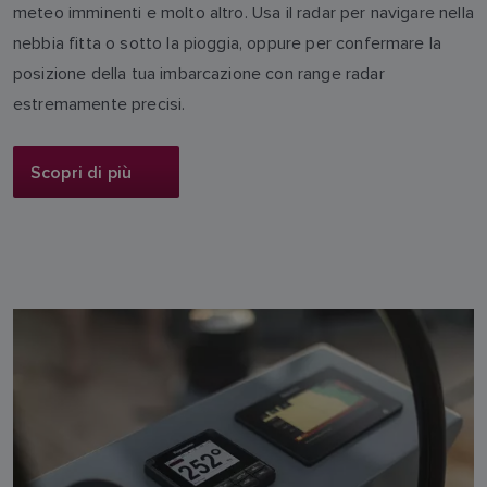
meteo imminenti e molto altro. Usa il radar per navigare nella
nebbia fitta o sotto la pioggia, oppure per confermare la
posizione della tua imbarcazione con range radar
estremamente precisi.
Scopri di più