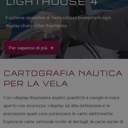
LIGHTHOUSE 4
Il sistema operativo di facile utilizzo presente in ogni
display chartplotter Raymarine.
Per saperne di più
CARTOGRAFIA NAUTICA
PER LA VELA
Con i display Raymarine esplori, pianifichi e navighi in mare
aperto con sicurezza. I display ad alta definizione e le
prestazioni quad-core potenziano le carte elettroniche.
Esplora le carte vettoriali ricche di dettagli, le carte raster di