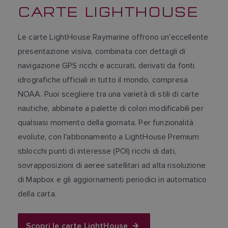
CARTE LIGHTHOUSE
Le carte LightHouse Raymarine offrono un'eccellente
presentazione visiva, combinata con dettagli di
navigazione GPS ricchi e accurati, derivati da fonti
idrografiche ufficiali in tutto il mondo, compresa
NOAA. Puoi scegliere tra una varietà di stili di carte
nautiche, abbinate a palette di colori modificabili per
qualsiasi momento della giornata. Per funzionalità
evolute, con l'abbonamento a LightHouse Premium
sblocchi punti di interesse (POI) ricchi di dati,
sovrapposizioni di aeree satellitari ad alta risoluzione
di Mapbox e gli aggiornamenti periodici in automatico
della carta.
Scopri le carte LightHouse