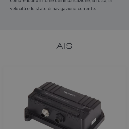
comprendono il nome dell’imbarcazione, la rotta, la
velocità e lo stato di navigazione corrente.
AIS