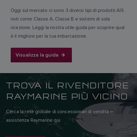
Oggi sul mercato ci sono 3 diversi tipi di prodotti AIS
noti come Classe A, Classe B e sistemi di sola
ricezione. Leggi la nostra utile guida per scoprire qual
è il migliore per la tua imbarcazione.
Visualizza la guida
TROVA IL RIVENDITORE
RAYMARINE PIÙ VICINO
Cerca la rete globale di concessionari di vendita e
assistenza Raymarine qui