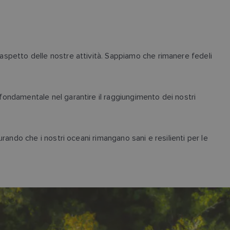
 aspetto delle nostre attività. Sappiamo che rimanere fedeli
 fondamentale nel garantire il raggiungimento dei nostri
urando che i nostri oceani rimangano sani e resilienti per le