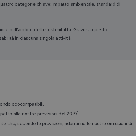
 quattro categorie chiave: impatto ambientale, standard di
nce nell'ambito della sostenibilità. Grazie a questo
ilità in ciascuna singola attività.
ziende ecocompatibili.
1
petto alle nostre previsioni del 2019
.
ito che, secondo le previsioni, ridurranno le nostre emissioni di