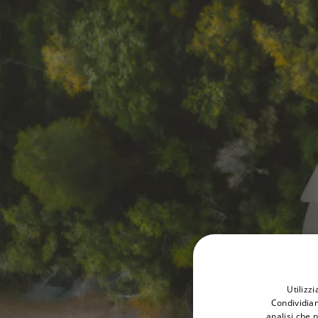
Utilizz
Condividiam
analisi che 