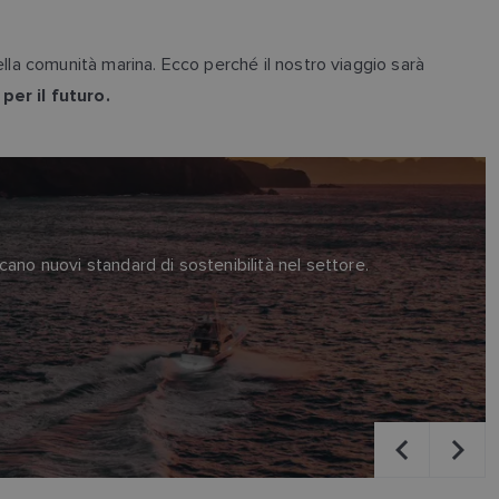
della comunità marina. Ecco perché il nostro viaggio sarà
per il futuro.
cano nuovi standard di sostenibilità nel settore.