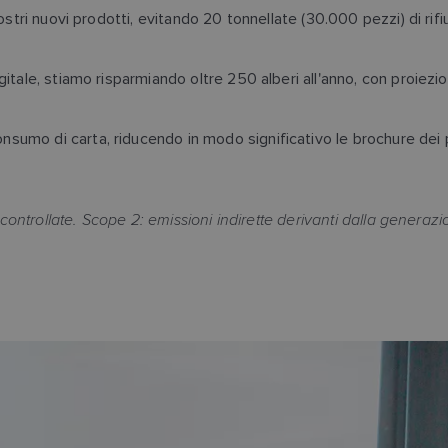
nostri nuovi prodotti, evitando 20 tonnellate (30.000 pezzi) di rifi
gitale, stiamo risparmiando oltre 250 alberi all'anno, con proiezio
sumo di carta, riducendo in modo significativo le brochure dei pro
e controllate. Scope 2: emissioni indirette derivanti dalla generaz