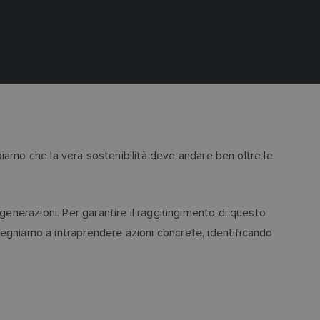
ppiamo che la vera sostenibilità deve andare ben oltre le
generazioni. Per garantire il raggiungimento di questo
mpegniamo a intraprendere azioni concrete, identificando