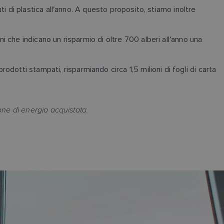
uti di plastica all'anno. A questo proposito, stiamo inoltre
ni che indicano un risparmio di oltre 700 alberi all'anno una
dotti stampati, risparmiando circa 1,5 milioni di fogli di carta
ione di energia acquistata.