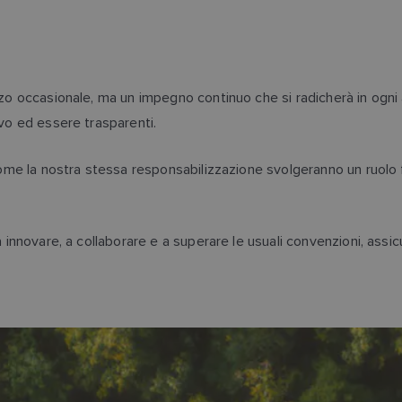
orzo occasionale, ma un impegno continuo che si radicherà in ogni
ivo ed essere trasparenti.
 come la nostra stessa responsabilizzazione svolgeranno un ruolo
a innovare, a collaborare e a superare le usuali convenzioni, assic