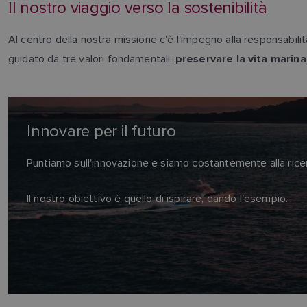
Il nostro viaggio verso la sostenibilità
Al centro della nostra missione c'è l'impegno alla responsabilit
guidato da tre valori fondamentali:
preservare la vita marina
Innovare per il futuro
Puntiamo sull'innovazione e siamo costantemente alla ricerc
Il nostro obiettivo è quello di ispirare, dando l'esempio.