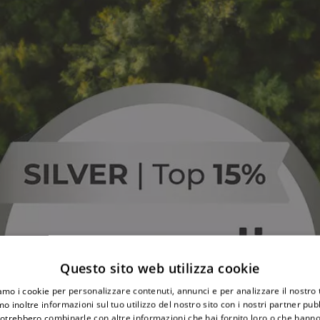
Questo sito web utilizza cookie
iamo i cookie per personalizzare contenuti, annunci e per analizzare il nostro t
o inoltre informazioni sul tuo utilizzo del nostro sito con i nostri partner pubbl
potrebbero combinarle con altre informazioni che hai fornito loro o che hanno