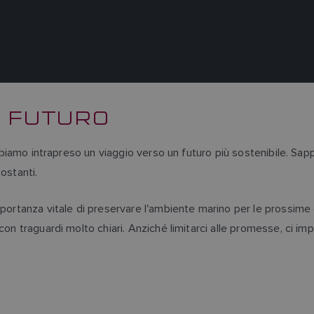
O FUTURO
abbiamo intrapreso un viaggio verso un futuro più sostenibile. Sa
costanti.
mportanza vitale di preservare l'ambiente marino per le prossime 
con traguardi molto chiari. Anziché limitarci alle promesse, ci i