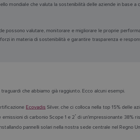
ello mondiale che valuta la sostenibilità delle aziende in base a
nde possono valutare, monitorare e migliorare le proprie performa
rzi in materia di sostenibilità e garantire trasparenza e responsab
 traguardi che abbiamo già raggiunto. Ecco alcuni esempi.
rtificazione
Ecovadis
Silver, che ci colloca nella top 15% delle a
*
e emissioni di carbonio Scope 1 e 2
di un'impressionante 38% ris
installando pannelli solari nella nostra sede centrale nel Regno Un