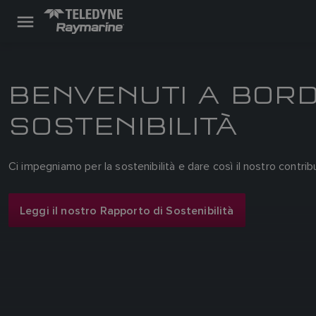
BENVENUTI A BORD
SOSTENIBILITÀ
Ci impegniamo per la sostenibilità e dare così il nostro contrib
Leggi il nostro Rapporto di Sostenibilità