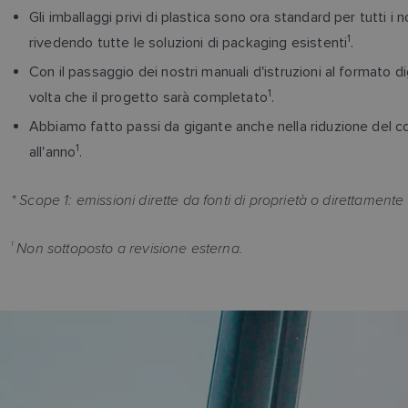
Gli imballaggi privi di plastica sono ora standard per tutti i 
1
rivedendo tutte le soluzioni di packaging esistenti
.
Con il passaggio dei nostri manuali d'istruzioni al formato di
1
volta che il progetto sarà completato
.
Abbiamo fatto passi da gigante anche nella riduzione del con
1
all'anno
.
* Scope 1: emissioni dirette da fonti di proprietà o direttament
1
Non sottoposto a revisione esterna.