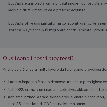
EcoVadis è una piattaforma di valutazione riconosciuta a liv
lavoro e diritti umani, etica e pratiche acquisto.
EcoVadis offre una piattaforma collaborativa in cui le azie
sistema, Raymarine può migliorare continuamente i propri sfo
Quali sono i nostri progressi?
Anche se c'è ancora molto lavoro da fare, siamo orgogliosi dei
Il nostro impegno è stato riconosciuto con la prestigiosa ce
Nel 2022, grazie a un impegno collettivo, abbiamo ridotto l
Abbiamo iniziato la transizione verso le energie rinnovabili, 
altre 35 tonnellate di CO2 equivalente all'anno.