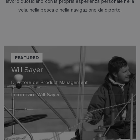
lavoro quotidiano con la propria esperienza personale nella
vela, nella pesca e nella navigazione da diporto.
FEATURED
Will Sayer
Direttore del Product Management
Incontrare Will Sayer